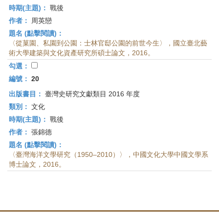
時期(主題)：
戰後
作者：
周英戀
題名 (點擊閱讀)：
〈從菓園、私園到公園：士林官邸公園的前世今生〉，國立臺北藝
術大學建築與文化資產研究所碩士論文，2016。
勾選：
編號：
20
出版書目：
臺灣史研究文獻類目 2016 年度
類別：
文化
時期(主題)：
戰後
作者：
張錦德
題名 (點擊閱讀)：
〈臺灣海洋文學研究（1950–2010）〉，中國文化大學中國文學系
博士論文，2016。