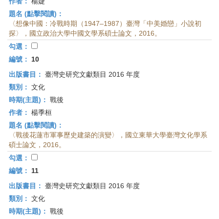
作者：
楊婕
題名 (點擊閱讀)：
〈想像中國：冷戰時期（1947–1987）臺灣「中美婚戀」小說初
探〉，國立政治大學中國文學系碩士論文，2016。
勾選：
編號：
10
出版書目：
臺灣史研究文獻類目 2016 年度
類別：
文化
時期(主題)：
戰後
作者：
楊季桓
題名 (點擊閱讀)：
〈戰後花蓮市軍事歷史建築的演變〉，國立東華大學臺灣文化學系
碩士論文，2016。
勾選：
編號：
11
出版書目：
臺灣史研究文獻類目 2016 年度
類別：
文化
時期(主題)：
戰後