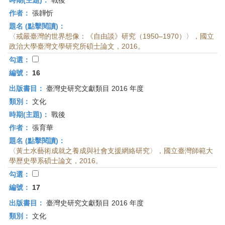
時期(主題)：
戰後
作者：
張韡忻
題名 (點擊閱讀)：
〈戒嚴臺灣的世界想像：《自由談》研究（1950–1970）〉，國立
政治大學臺灣文學研究所碩士論文，2016。
勾選：
編號：
16
出版書目：
臺灣史研究文獻類目 2016 年度
類別：
文化
時期(主題)：
戰後
作者：
張育華
題名 (點擊閱讀)：
〈黃土水藝術成就之養成與社會支援網絡研究〉，國立臺灣師範大
學歷史學系碩士論文，2016。
勾選：
編號：
17
出版書目：
臺灣史研究文獻類目 2016 年度
類別：
文化