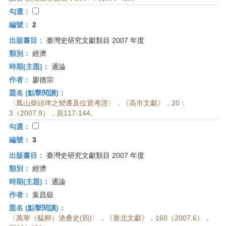
首
勾選：
頁
編號：
2
出版書目：
臺灣史研究文獻類目 2007 年度
類別：
經濟
時期(主題)：
通論
作者：
廖德宗
題名 (點擊閱讀)：
〈鳳山柴頭埤之變遷及位置考證〉，《高市文獻》，20：
3（2007.9），頁117-144。
勾選：
編號：
3
出版書目：
臺灣史研究文獻類目 2007 年度
類別：
經濟
時期(主題)：
通論
作者：
葉昌嶽
題名 (點擊閱讀)：
〈萬華（艋舺）滄桑史(四)〉，《臺北文獻》，160（2007.6），