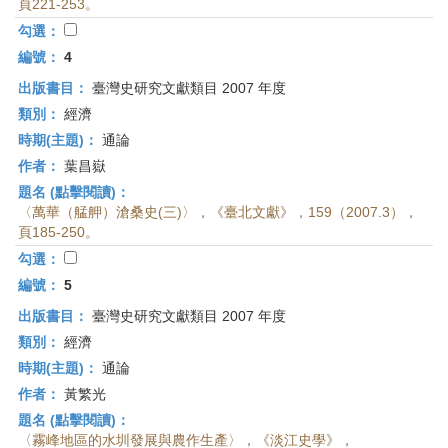
頁221-253。
勾選：
編號：
4
出版書目：
臺灣史研究文獻類目 2007 年度
類別：
經濟
時期(主題)：
通論
作者：
葉昌嶽
題名 (點擊閱讀)：
〈萬華（艋舺）滄桑史(三)〉，《臺北文獻》，159（2007.3），
頁185-250。
勾選：
編號：
5
出版書目：
臺灣史研究文獻類目 2007 年度
類別：
經濟
時期(主題)：
通論
作者：
黃繁光
題名 (點擊閱讀)：
〈霧峰地區的水圳發展與農作生產〉，《淡江史學》，