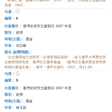
《鏗鏘已遠：臺機公司獨特的一百年》，臺北：行政院文化建設委
員會，2007。
勾選：
編號：
8
出版書目：
臺灣史研究文獻類目 2007 年度
類別：
經濟
時期(主題)：
通論
作者：
邱正略
題名 (點擊閱讀)：
〈古文書與地方史研究：以埔里地區為例〉，收入逢甲大學歷史與
文物管理研究所、臺灣古文書學會編，《臺灣古文書與歷史研究學
術研討會論文集》，臺中：逢甲出版社，2007，頁11-58。
勾選：
編號：
9
出版書目：
臺灣史研究文獻類目 2007 年度
類別：
經濟
時期(主題)：
通論
作者：
林玉茹