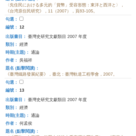
〈先住民における多元的「貨幣」受容形態：東洋と西洋と〉，
《台湾原住民研究》，11（2007），頁83-105。
勾選：
編號：
12
出版書目：
臺灣史研究文獻類目 2007 年度
類別：
經濟
時期(主題)：
通論
作者：
吳福祥
題名 (點擊閱讀)：
《臺灣鐵路發展紀要》，臺北：臺灣軌道工程學會，2007。
勾選：
編號：
13
出版書目：
臺灣史研究文獻類目 2007 年度
類別：
經濟
時期(主題)：
通論
作者：
何孟侯
題名 (點擊閱讀)：