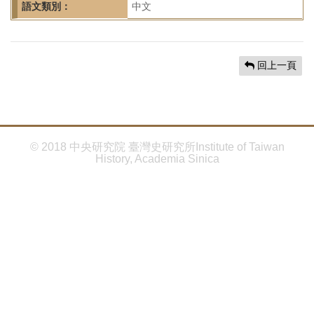
首
語文類別：
中文
頁
回上一頁
© 2018 中央研究院 臺灣史研究所Institute of Taiwan
History, Academia Sinica