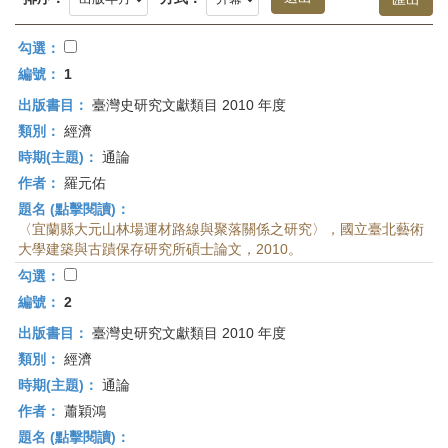
首
頁
勾選：
編號：
1
出版書目：
臺灣史研究文獻類目 2010 年度
類別：
經濟
時期(主題)：
通論
作者：
羅元佑
題名 (點擊閱讀)：
〈宜蘭縣大元山林場運材路線與聚落關係之研究〉，國立臺北藝術
大學建築與古蹟保存研究所碩士論文，2010。
勾選：
編號：
2
出版書目：
臺灣史研究文獻類目 2010 年度
類別：
經濟
時期(主題)：
通論
作者：
蕭穎鴻
題名 (點擊閱讀)：