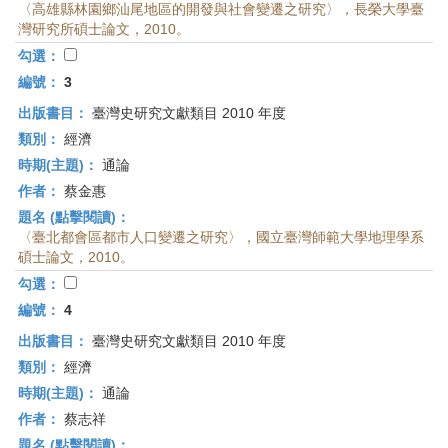
〈高雄縣林園鄉汕尾地區的開發與社會變遷之研究〉，長榮大學臺
灣研究所碩士論文，2010。
勾選：
編號：
3
出版書目：
臺灣史研究文獻類目 2010 年度
類別：
經濟
時期(主題)：
通論
作者：
蔡金惠
題名 (點擊閱讀)：
〈臺北都會區都市人口變遷之研究〉，國立臺灣師範大學地理學系
碩士論文，2010。
勾選：
編號：
4
出版書目：
臺灣史研究文獻類目 2010 年度
類別：
經濟
時期(主題)：
通論
作者：
蔡志祥
題名 (點擊閱讀)：