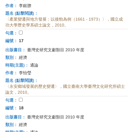
作者：
李銀脗
題名 (點擊閱讀)：
〈產業變遷與地方發展：以後勁為例（1661 - 1973）〉，國立成
功大學歷史學系碩士論文，2010。
勾選：
編號：
17
出版書目：
臺灣史研究文獻類目 2010 年度
類別：
經濟
時期(主題)：
通論
作者：
李怡瑩
題名 (點擊閱讀)：
〈永安鄉域發展的歷史變遷〉，國立臺南大學臺灣文化研究所碩士
論文，2010。
勾選：
編號：
18
出版書目：
臺灣史研究文獻類目 2010 年度
類別：
經濟