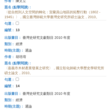
作者：
陳文立
題名 (點擊閱讀)：
〈從自然到人文空間的轉化：宜蘭員山地區的拓墾行動（1802 -
1945）〉，國立臺灣師範大學臺灣史研究所碩士論文，2010。
勾選：
編號：
13
出版書目：
臺灣史研究文獻類目 2010 年度
類別：
經濟
時期(主題)：
通論
作者：
胡培堉
題名 (點擊閱讀)：
〈嘉義市木材產業發展之研究〉，國立彰化師範大學歷史學研究所
碩士論文，2010。
勾選：
編號：
14
出版書目：
臺灣史研究文獻類目 2010 年度
類別：
經濟
時期(主題)：
通論