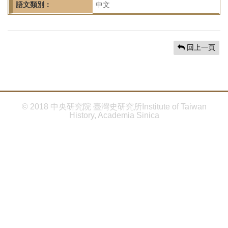
首
語文類別：
中文
頁
回上一頁
© 2018 中央研究院 臺灣史研究所Institute of Taiwan
History, Academia Sinica