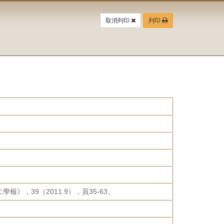
取消列印
列印
，39（2011.9），頁35-63。