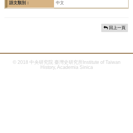
首
語文類別：
中文
頁
回上一頁
© 2018 中央研究院 臺灣史研究所Institute of Taiwan
History, Academia Sinica