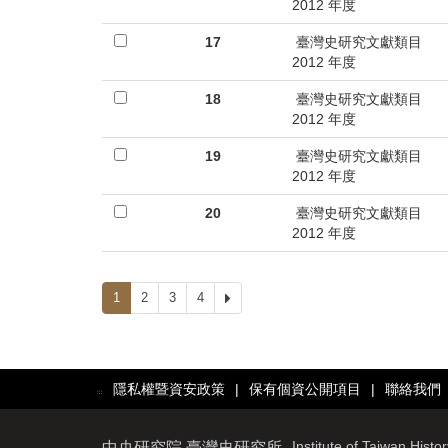
2012 年度
17
臺灣史研究文獻類目
2012 年度
18
臺灣史研究文獻類目
2012 年度
19
臺灣史研究文獻類目
2012 年度
20
臺灣史研究文獻類目
2012 年度
1
2
3
4
下
一
頁
隱私權暨資安政策
|
保有個資公開項目
|
聯絡我們
:::
Institute of Taiwan Histo
中央研究院 臺灣史研究所