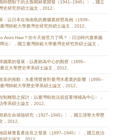
時體制下的太魯閣林業開發（1941–1945）〉，國立
灣史研究所碩士論文，2012。
承：以日本在海南島的農礦業經營為例（1939–
立臺灣師範大學臺灣史研究所碩士論文，2012。
y Kiso Anini Haw？你今天做苦力了嗎？：日治時代臺東廳
力釋出〉，國立臺灣師範大學臺灣史研究所碩士論文，
樟腦業的發展：以產銷為中心的觀察（1895–
立臺北大學歷史學系碩士論文，2012。
政策的推動：水產博覽會對臺灣水產業的影響（1895–
立臺灣師範大學歷史學系碩士論文，2012。
稅制種類之探討：以臺灣租稅法規提要增補為中心〉，
語學系碩士論文，2012。
易生命保險研究（1927–1945）〉，國立清華大學歷
，2012。
區豬隻畜產改良之發展（1897–1945）〉，國立政治
碩士論文，2012。