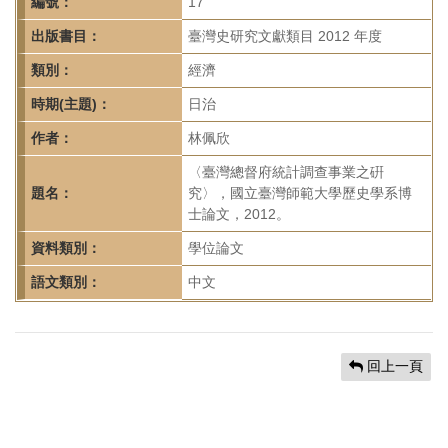
首
編號：
17
頁
出版書目：
臺灣史研究文獻類目 2012 年度
類別：
經濟
時期(主題)：
日治
作者：
林佩欣
〈臺灣總督府統計調查事業之硏
題名：
究〉，國立臺灣師範大學歷史學系博
士論文，2012。
資料類別：
學位論文
語文類別：
中文
回上一頁