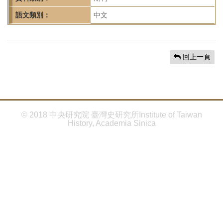
首
頁
語文類別：
中文
回上一頁
© 2018 中央研究院 臺灣史研究所Institute of Taiwan
History, Academia Sinica