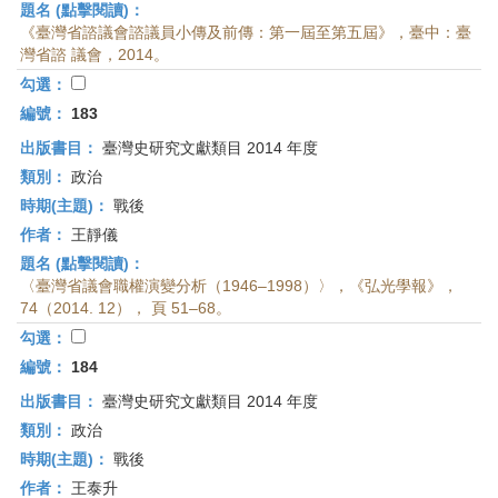
題名 (點擊閱讀)：
《臺灣省諮議會諮議員小傳及前傳：第一屆至第五屆》，臺中：臺
灣省諮 議會，2014。
勾選：
編號：
183
出版書目：
臺灣史研究文獻類目 2014 年度
類別：
政治
時期(主題)：
戰後
作者：
王靜儀
題名 (點擊閱讀)：
〈臺灣省議會職權演變分析（1946–1998）〉，《弘光學報》，
74（2014. 12）， 頁 51–68。
勾選：
編號：
184
出版書目：
臺灣史研究文獻類目 2014 年度
類別：
政治
時期(主題)：
戰後
作者：
王泰升