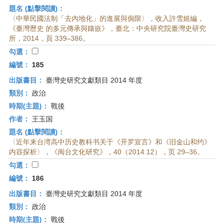
題名 (點擊閱讀)：
〈中華民國法制「去內地化」的進展與侷限〉，收入許雪姬編，
《臺灣歷史 的多元傳承與鑲嵌》，臺北：中央研究院臺灣史研究
所，2014，頁 339–386。
勾選：
編號：
185
出版書目：
臺灣史研究文獻類目 2014 年度
類別：
政治
時期(主題)：
戰後
作者：
王玉国
題名 (點擊閱讀)：
〈近年来台湾高中历史教科书关于《开罗宣言》和《旧金山和约》
内容探析〉，《闽台文化研究》，40（2014.12），页 29–36。
勾選：
編號：
186
出版書目：
臺灣史研究文獻類目 2014 年度
類別：
政治
時期(主題)：
戰後