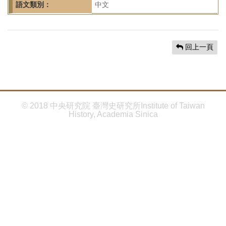
首
語文類別：
中文
頁
回上一頁
© 2018 中央研究院 臺灣史研究所Institute of Taiwan
History, Academia Sinica