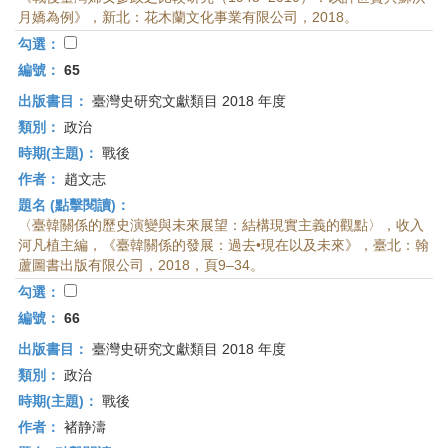
月嬌為例》，新北：花木蘭文化事業有限公司，2018。
勾選：
編號：
65
出版書目：
臺灣史研究文獻類目 2018 年度
類別：
政治
時期(主題)：
戰後
作者：
趙文志
題名 (點擊閱讀)：
〈臺韓關係的歷史演變與未來展望：結構現實主義的觀點〉，收入
河凡植主編，《臺韓關係的發展：過去•現在以及未來》，臺北：翰
蘆圖書出版有限公司，2018，頁9–34。
勾選：
編號：
66
出版書目：
臺灣史研究文獻類目 2018 年度
類別：
政治
時期(主題)：
戰後
作者：
褚静濤