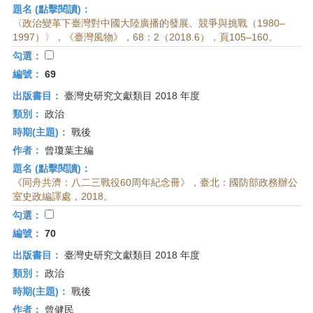
題名 (點擊閱讀)：
〈政治變革下臺灣對中國大陸廣播的發展、競爭與挑戰（1980–
1997）〉，《臺灣風物》，68：2（2018.6），頁105–160。
勾選：
編號：
69
出版書目：
臺灣史研究文獻類目 2018 年度
類別：
政治
時期(主題)：
戰後
作者：
曾瓊葉主編
題名 (點擊閱讀)：
《同舟共濟：八二三戰役60周年紀念冊》，臺北：國防部政務辦公
室史政編譯處，2018。
勾選：
編號：
70
出版書目：
臺灣史研究文獻類目 2018 年度
類別：
政治
時期(主題)：
戰後
作者：
曾健民