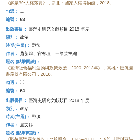
《解嚴30•人權落實》，新北：國家人權博物館，2018。
勾選：
編號：
63
出版書目：
臺灣史研究文獻類目 2018 年度
類別：
政治
時期(主題)：
戰後
作者：
蕭新煌、官有垣、王舒芸主編
題名 (點擊閱讀)：
《臺灣社會福利運動與政策效應：2000–2018年》，高雄：巨流圖
書股份有限公司，2018。
勾選：
編號：
64
出版書目：
臺灣史研究文獻類目 2018 年度
類別：
政治
時期(主題)：
戰後
作者：
盧文婷
題名 (點擊閱讀)：
《戰後臺灣婦女參政之比較研究（1945–2010）：以許世賢與蘇洪