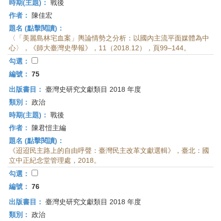
時期(主題)：
戰後
作者：
陳佳宏
題名 (點擊閱讀)：
〈「美麗島林宅血案」輿論情勢之分析：以國內主流平面媒體為中
心〉，《師大臺灣史學報》，11（2018.12），頁99–144。
勾選：
編號：
75
出版書目：
臺灣史研究文獻類目 2018 年度
類別：
政治
時期(主題)：
戰後
作者：
陳君愷主編
題名 (點擊閱讀)：
《迢迢民主路上的自由呼聲：臺灣民主改革文獻選輯》，臺北：國
立中正紀念堂管理處，2018。
勾選：
編號：
76
出版書目：
臺灣史研究文獻類目 2018 年度
類別：
政治