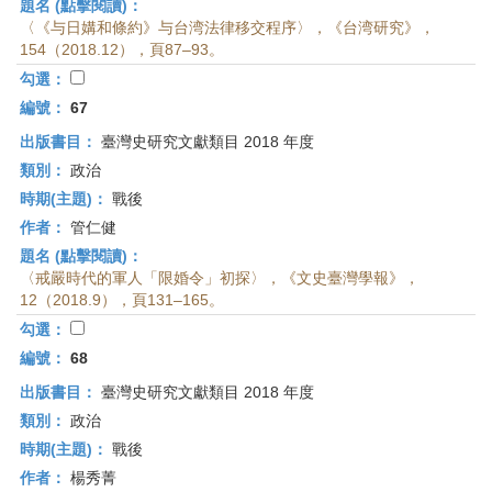
題名 (點擊閱讀)：
〈《与日媾和條約》与台湾法律移交程序〉，《台湾研究》，
154（2018.12），頁87–93。
勾選：
編號：
67
出版書目：
臺灣史研究文獻類目 2018 年度
類別：
政治
時期(主題)：
戰後
作者：
管仁健
題名 (點擊閱讀)：
〈戒嚴時代的軍人「限婚令」初探〉，《文史臺灣學報》，
12（2018.9），頁131–165。
勾選：
編號：
68
出版書目：
臺灣史研究文獻類目 2018 年度
類別：
政治
時期(主題)：
戰後
作者：
楊秀菁