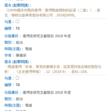
題名 (點擊閱讀)：
《1949•國共內戰與臺灣：臺灣戰後體制的起源（二版）》，新
北：聯經出版事業股份有限公司，2018[2009]。
勾選：
編號：
71
出版書目：
臺灣史研究文獻類目 2018 年度
類別：
政治
時期(主題)：
戰後
作者：
陳儀深
題名 (點擊閱讀)：
〈戰後臺灣「外省」菁英的臺獨主張：從雷震到張忠棟的類型分
析〉，《文史臺灣學報》，12（2018.9），頁81–104。
勾選：
編號：
72
出版書目：
臺灣史研究文獻類目 2018 年度
類別：
政治
時期(主題)：
戰後