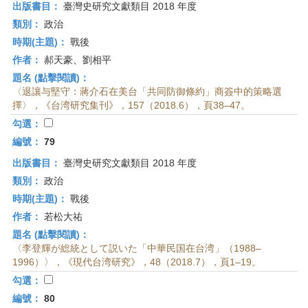
出版書目：
臺灣史研究文獻類目 2018 年度
類別：
政治
時期(主題)：
戰後
作者：
郝天豪、劉相平
題名 (點擊閱讀)：
〈退讓与堅守：蔣介石在美台「共同防御條約」商簽中的策略選
擇〉，《台湾研究集刊》，157（2018.6），頁38–47。
勾選：
編號：
79
出版書目：
臺灣史研究文獻類目 2018 年度
類別：
政治
時期(主題)：
戰後
作者：
若松大祐
題名 (點擊閱讀)：
〈李登輝が総統として説いた「中華民国在台湾」（1988–
1996）〉，《現代台湾研究》，48（2018.7），頁1–19。
勾選：
編號：
80