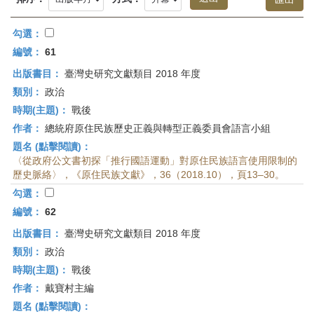
首
頁
勾選：
編號：
61
出版書目：
臺灣史研究文獻類目 2018 年度
類別：
政治
時期(主題)：
戰後
作者：
總統府原住民族歷史正義與轉型正義委員會語言小組
題名 (點擊閱讀)：
〈從政府公文書初探「推行國語運動」對原住民族語言使用限制的
歷史脈絡〉，《原住民族文獻》，36（2018.10），頁13–30。
勾選：
編號：
62
出版書目：
臺灣史研究文獻類目 2018 年度
類別：
政治
時期(主題)：
戰後
作者：
戴寶村主編
題名 (點擊閱讀)：