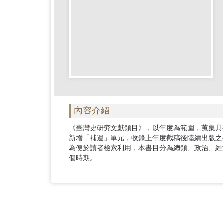
首
頁
內容介紹
《臺灣史研究文獻類目》，以年度為範圍，蒐集具
新增「補遺」單元，收錄上年度截稿後陸續出版之
為便於讀者檢索利用，本書目分為總類、政治、經
個時期。