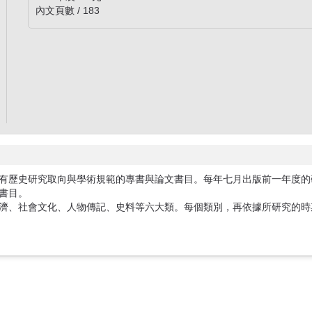
內文頁數 / 183
有歷史研究取向與學術規範的專書與論文書目。每年七月出版前一年度的研
書目。
濟、社會文化、人物傳記、史料等六大類。每個類別，再依據所研究的時