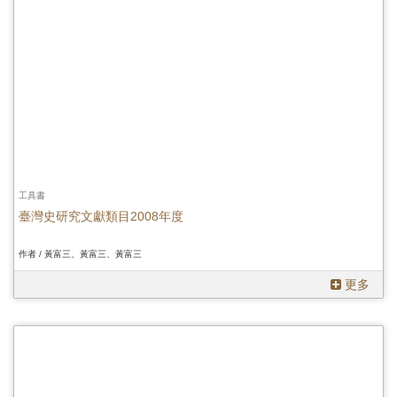
工具書
臺灣史研究文獻類目2008年度
作者 / 黃富三、黃富三、黃富三
更多