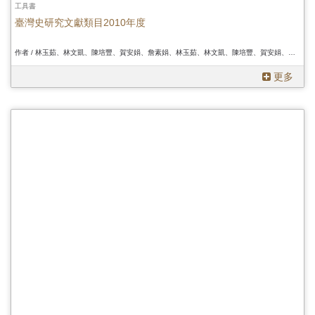
工具書
臺灣史研究文獻類目2010年度
作者 / 林玉茹、林文凱、陳培豐、賀安娟、詹素娟、林玉茹、林文凱、陳培豐、賀安娟、詹素娟、林玉茹、林文凱、陳培豐、賀安娟、詹素娟
更多