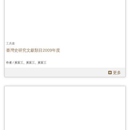
工具書
臺灣史研究文獻類目2009年度
作者 / 黃富三、黃富三、黃富三
更多