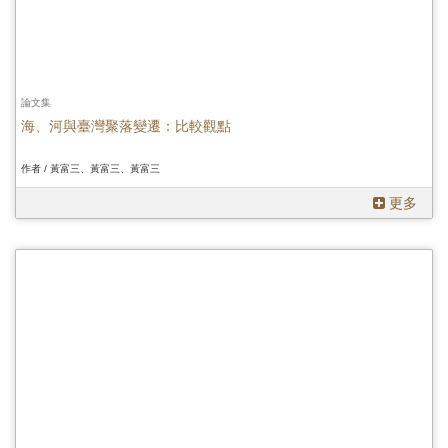
論文集
海、河與臺灣聚落變遷：比較觀點
作者 / 黃富三、黃富三、黃富三
更多