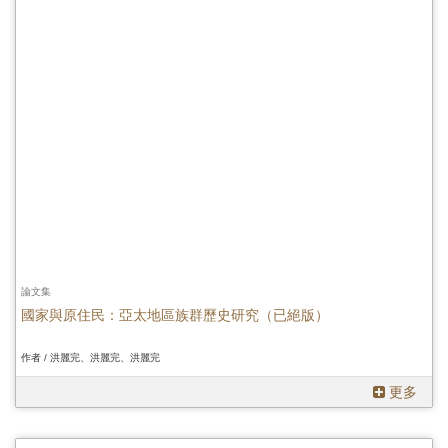
論文集
國家與原住民：亞太地區族群歷史研究（已絕版）
作者 / 洪麗完、洪麗完、洪麗完
更多