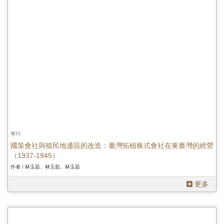
專刊
國策會社與殖民地邊區的改造：臺灣拓植株式會社在東臺灣的經營
（1937-1945）
作者 / 林玉茹、林玉茹、林玉茹
更多