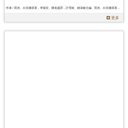
作者 / 郭杰、白安娜原著，李隨安、陳進盛譯，許雪姬、鍾淑敏主編、郭杰、白安娜原著，李隨安、陳進盛譯，許雪姬、鍾淑敏主編、郭杰、白安娜原著，李隨安、陳進盛譯，許雪姬、鍾淑敏主編
更多