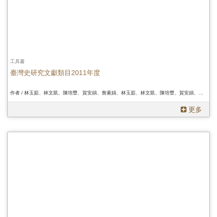
工具書
臺灣史研究文獻類目2011年度
作者 / 林玉茹、林文凱、陳培豐、賀安娟、詹素娟、林玉茹、林文凱、陳培豐、賀安娟、詹素娟、林玉茹、林文凱、陳培豐、賀安娟、詹素娟
更多