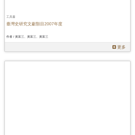
工具書
臺灣史研究文獻類目2007年度
作者 / 黃富三、黃富三、黃富三
更多