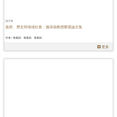
論文集
族群、歷史與地域社會：施添福教授榮退論文集
作者 / 詹素娟、詹素娟、詹素娟
更多