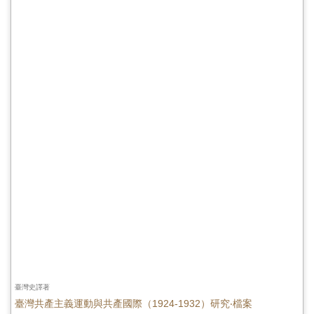
臺灣史譯著
臺灣共產主義運動與共產國際（1924-1932）研究‧檔案