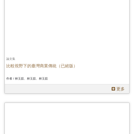
論文集
比較視野下的臺灣商業傳統（已絕版）
作者 / 林玉茹、林玉茹、林玉茹
更多