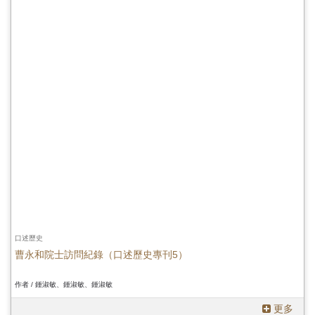
口述歷史
曹永和院士訪問紀錄（口述歷史專刊5）
作者 / 鍾淑敏、鍾淑敏、鍾淑敏
更多