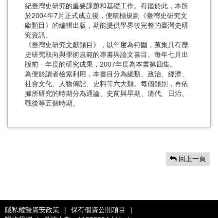
紀臺灣史研究的重要課題和基礎工作。有鑑於此，本所
於2004年7月正式成立後，便積極規劃《臺灣史研究文
獻類目》的編輯出版，期能提供學界較完整的臺灣史研
究資訊。
《臺灣史研究文獻類目》，以年度為範圍，蒐集具有歷
史研究取向與學術規範的專書與論文書目。每年七月出
版前一年度的研究成果，2007年度為本書第四集。
為便於讀者檢索利用，本書目分為總類、政治、經濟、
社會文化、人物傳記、史料等六大類。每個類別，再依
據所研究的時期分為通論、史前與早期、清代、日治、
戰後等五個時期。
回上一頁
隱私權暨資安政策
|
保有個資公開項目
|