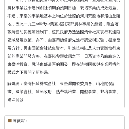
農林事業並未達到創社初期的預期目標，栽培事業的成效最差。
不過，東部的事業地基本上均位於邊際的河川荒廢地和淺山丘陵
地，因此一九三○年代中葉臺拓對東部農林事業的經營，隱含著
戰時國防與經濟體制下，殖民政府乃透過國策會社來實行其邊陲
區域發展政策。亦即，由臺灣總督府先進行調查與試驗，擬定發
展方針，再由國策會社結集資本、引進技術以及人力實際執行東
部的產業開發方略。在臺拓帶頭效應之下，日系資本乃紛紛進入
東臺灣投資。戰時東部邊區的開發，即在這種國家與企業同構的
模式之下展開了新格局。
關鍵詞：臺灣拓殖株式會社、東臺灣開發委員會、山地開發計
畫、國策會社、殖民政府、熱帶栽培業、開墾事業、栽培事業、
邊區開發
陳儀深：