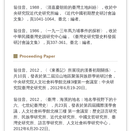
翁佳音。1988，〈清嘉慶朝前的臺灣土地糾紛〉，收於中
央研究院近代史研究所編，《近代中國初期歷史研討會論
文集》，頁1041-1064。臺北：編者。
翁佳音。1986，〈一九一三年馬力埔事件的探析〉，收於
中華民國臺灣史蹟研究中心編，《臺灣史研究暨史料發掘
研討會論文集》，頁337-361。臺北：編者。
Proceeding Paper
翁佳音。2012，〈《東番記》所展現的漢番初期關係〉，
共10頁，發表於第二屆沿山地區聚落與族群學術研討會，
中央研究院人文社會科學館北棟3樓第一會議室：中央研
究院臺灣史研究所，2012年6月19-20日。
翁佳音。2012，〈臺灣．海濱的地名：地名學視野下的十
六、七世紀臺灣史〉，共23頁，發表於第四屆國際漢學會
議，人文社會科學館北棟三樓 第一會議室：歷史語言研究
所、民族學研究所、近代史研究所、中國文哲研究所、臺
灣史研究所、語言學研究所、人文社會科學研究中心，
2012年6月20-22日。