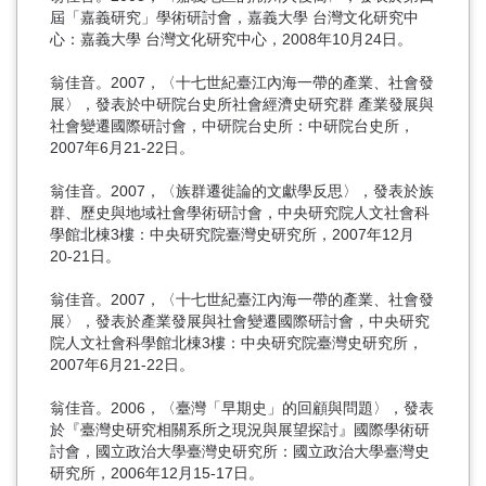
屆「嘉義研究」學術研討會，嘉義大學 台灣文化研究中
心：嘉義大學 台灣文化研究中心，2008年10月24日。
翁佳音。2007，〈十七世紀臺江內海一帶的產業、社會發
展〉，發表於中研院台史所社會經濟史研究群 產業發展與
社會變遷國際研討會，中研院台史所：中研院台史所，
2007年6月21-22日。
翁佳音。2007，〈族群遷徙論的文獻學反思〉，發表於族
群、歷史與地域社會學術研討會，中央研究院人文社會科
學館北棟3樓：中央研究院臺灣史研究所，2007年12月
20-21日。
翁佳音。2007，〈十七世紀臺江內海一帶的產業、社會發
展〉，發表於產業發展與社會變遷國際研討會，中央研究
院人文社會科學館北棟3樓：中央研究院臺灣史研究所，
2007年6月21-22日。
翁佳音。2006，〈臺灣「早期史」的回顧與問題〉，發表
於『臺灣史研究相關系所之現況與展望探討』國際學術研
討會，國立政治大學臺灣史研究所：國立政治大學臺灣史
研究所，2006年12月15-17日。