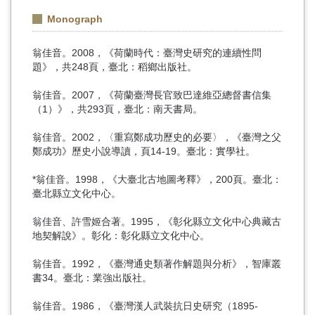
Monograph
翁佳音。2008，《荷蘭時代：臺灣史研究的連續性問
題》，共248頁，臺北：稻鄉出版社。
翁佳音。2007，《荷蘭臺灣長官致巴達維亞總督書信集
（1）》，共293頁，臺北：南天書局。
翁佳音。2002，〈重寫鄭成功歷史的必要〉，《臺灣之父
鄭成功》歷史小說導讀，頁14-19。臺北：實學社。
*翁佳音。1998，《大臺北古地圖考釋》，200頁。臺北：
臺北縣立文化中心。
翁佳音、許雪姬合著。1995，《彰化縣立文化中心典藏古
地契解說》。彰化：彰化縣立文化中心。
翁佳音。1992，《臺灣通史類著作解題與分析》，智庫叢
書34。臺北：業強出版社。
翁佳音。1986，《臺灣漢人武裝抗日史研究（1895-