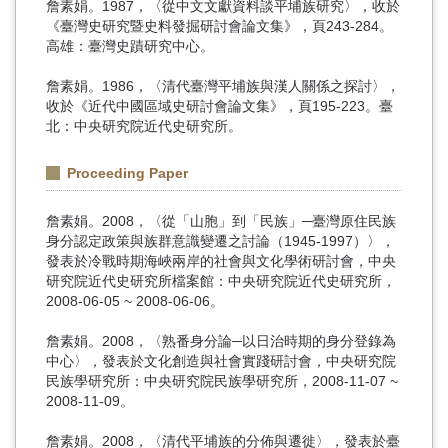
詹素娟。1987，〈從中文文獻資料談平埔族研究〉，收於
《臺灣史研究暨史料發掘研討會論文集》，頁243-284。
高雄：臺灣史蹟研究中心。
詹素娟。1986，〈清代臺灣平埔族與漢人關係之探討〉，
收於《近代中國區域史研討會論文集》，頁195-223。臺
北：中央研究院近代史研究所。
Proceeding Paper
詹素娟。2008，〈從「山胞」到「民族」─臺灣原住民族
身分認定政策與族群意識變遷之討論（1945-1997）〉，
發表於冷戰時期海峽兩岸的社會與文化學術研討會，中央
研究院近代史研究所檔案館：中央研究院近代史研究所，
2008-06-05 ~ 2008-06-06。
詹素娟。2008，〈熟番身分論─以日治時期的身分登錄為
中心〉，發表於文化創造與社會實踐研討會，中央研究院
民族學研究所：中央研究院民族學研究所，2008-11-07 ~
2008-11-09。
詹素娟。2008，〈清代平埔族的分佈與遷徙〉，發表於臺