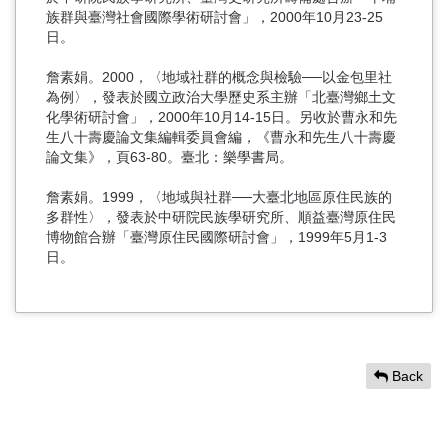
族群與臺灣社會國際學術研討會」，2000年10月23-25
日。
詹素娟。2000，〈地域社群的概念與檢驗──以金包里社
為例〉，發表於國立政治大學歷史系主辦「北臺灣鄉土文
化學術研討會」，2000年10月14-15日。另收於曹永和先
生八十壽慶論文集編輯委員會編，《曹永和先生八十壽慶
論文集》，頁63-80。臺北：樂學書局。
詹素娟。1999，〈地域與社群──大臺北地區原住民族的
多群性〉，發表於中研院民族學研究所、順益臺灣原住民
博物館合辦「臺灣原住民國際研討會」，1999年5月1-3
日。
Back