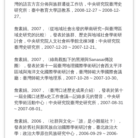
灣的語言方言分佈與族群遷徙工作坊，中央研究院臺灣史
研究所：臺中教育大學語教系，2008-12-27 ~ 2008-12-
27。
詹素娟。2007，〈從地域社會出發的華南研究─與臺灣區
域史研究的比較〉，發表於族群、歷史與地域社會學術研
討會，中央研究院人文社會科學館北棟3樓：中央研究院
臺灣史研究所，2007-12-20 ~ 2007-12-21。
詹素娟。2007，〈綠島觀點下的黑潮與Sanasai傳說
圈〉，發表於第十一屆臺灣地理國際學術研討會西太平洋
區域與海洋文化國際學術研討會，臺灣師範大學國際會議
廳：臺灣師範大學地理系，2007-10-28 ~ 2007-10-30。
詹素娟。2007，〈臺灣口述歷史成果介紹〉，發表於第十
一屆全國口述歷a史工作會議—記錄多元的聲音，中央研
究學術活動中心：中央研究院臺灣史研究所，2007-08-31
~ 2007-08-01。
詹素娟。2006，〈社群與文化─「誰」是小雞籠社？〉，
發表於舊社與新民族自治國際學術研討會，臺北政治大
學：政治大學原住民族研究中心，2006-09-29 ~ 2006-