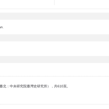
an.
（臺北：中央研究院臺灣史研究所），共610頁。