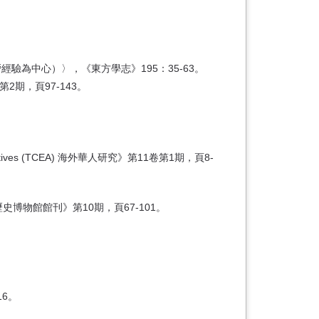
經驗為中心）〉，《東方學志》195：35-63。
第2期，頁97-143。
tives (TCEA) 海外華人研究》第11卷第1期，頁8-
博物館館刊》第10期，頁67-101。
6。