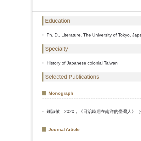
Education
Ph. D., Literature, The University of Tokyo, Jap
Specialty
History of Japanese colonial Taiwan
Selected Publications
Monograph
鍾淑敏，2020，《日治時期在南洋的臺灣人》
Journal Article