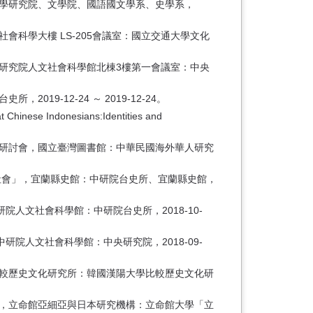
 國學研究院、文學院、國語國文學系、史學系，
科學大樓 LS-205會議室：國立交通大學文化
央研究院人文社會科學館北棟3樓第一會議室：中央
9-12-24 ～ 2019-12-24。
t Chinese Indonesians:Identities and
術研討會，國立臺灣圖書館：中華民國海外華人研究
社會」，宜蘭縣史館：中研院台史所、宜蘭縣史館，
人文社會科學館：中研院台史所，2018-10-
院人文社會科學館：中央研究院，2018-09-
比較歷史文化研究所：韓國漢陽大學比較歷史文化研
」，立命館亞細亞與日本研究機構：立命館大學「立