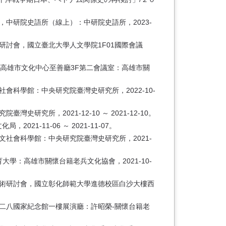
中研院史語所（線上）：中研院史語所，2023-
研討會，國立臺北大學人文學院1F01國際會議
，高雄市文化中心至善廳3F第二會議室：高雄市關
科學館：中央研究院臺灣史研究所，2022-10-
所，2021-12-10 ～ 2021-12-10。
-11-06 ～ 2021-11-07。
文社會科學館：中央研究院臺灣史研究所，2021-
學：高雄市關懷台籍老兵文化協會，2021-10-
學術研討會，國立彰化師範大學進德校區白沙大樓西
二八國家紀念館一樓展演廳：許昭榮-關懷台籍老