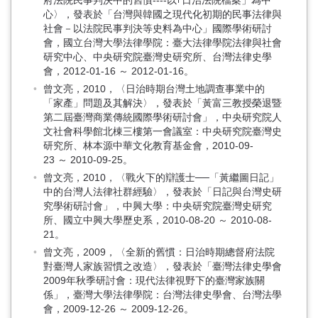
府法院民事判決中的舊慣----以｢日治法院檔案」為中
心〉，發表於「台灣與韓國之現代化初期的民事法律與
社會－以法院民事判決等史料為中心」國際學術研討
會，國立台灣大學法律學院：臺大法律學院法律與社會
研究中心、中央研究院臺灣史研究所、台灣法律史學
會，2012-01-16 ～ 2012-01-16。
曾文亮，2010，〈日治時期台灣土地調查事業中的
「家產」問題及其解決〉，發表於「黃富三教授榮退暨
第二屆臺灣商業傳統國際學術研討會」，中央研究院人
文社會科學館北棟三樓第一會議室：中央研究院臺灣史
研究所、林本源中華文化教育基金會，2010-09-
23 ～ 2010-09-25。
曾文亮，2010，〈戰火下的辯護士──「黃繼圖日記」
中的台灣人法律社群經驗〉，發表於「日記與台灣史研
究學術研討會」，中興大學：中央研究院臺灣史研究
所、國立中興大學歷史系，2010-08-20 ～ 2010-08-
21。
曾文亮，2009，〈全新的舊慣：日治時期總督府法院
對臺灣人家族習慣之改造〉，發表於「臺灣法律史學會
2009年秋季研討會：現代法律視野下的臺灣家族關
係」，臺灣大學法律學院：台灣法律史學會、台灣法學
會，2009-12-26 ～ 2009-12-26。