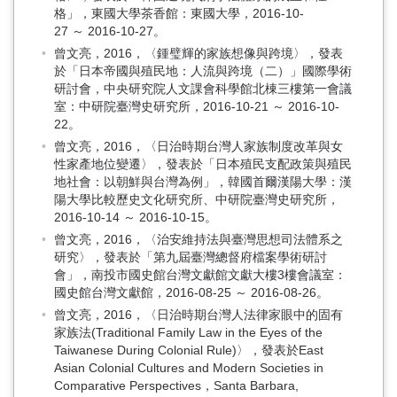
格」，東國大學茶香館：東國大學，2016-10-
27 ～ 2016-10-27。
曾文亮，2016，〈鍾璧輝的家族想像與跨境〉，發表
於「日本帝國與殖民地：人流與跨境（二）」國際學術
研討會，中央研究院人文課會科學館北棟三樓第一會議
室：中研院臺灣史研究所，2016-10-21 ～ 2016-10-
22。
曾文亮，2016，〈日治時期台灣人家族制度改革與女
性家產地位變遷〉，發表於「日本殖民支配政策與殖民
地社會：以朝鮮與台灣為例」，韓國首爾漢陽大學：漢
陽大學比較歷史文化研究所、中研院臺灣史研究所，
2016-10-14 ～ 2016-10-15。
曾文亮，2016，〈治安維持法與臺灣思想司法體系之
研究〉，發表於「第九屆臺灣總督府檔案學術研討
會」，南投市國史館台灣文獻館文獻大樓3樓會議室：
國史館台灣文獻館，2016-08-25 ～ 2016-08-26。
曾文亮，2016，〈日治時期台灣人法律家眼中的固有
家族法(Traditional Family Law in the Eyes of the
Taiwanese During Colonial Rule)〉，發表於East
Asian Colonial Cultures and Modern Societies in
Comparative Perspectives，Santa Barbara,