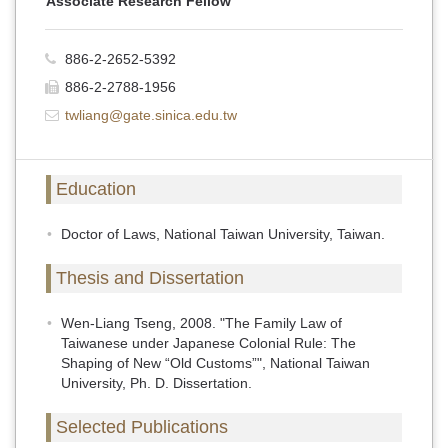
Associate Research Fellow
886-2-2652-5392
886-2-2788-1956
twliang@gate.sinica.edu.tw
Education
Doctor of Laws, National Taiwan University, Taiwan.
Thesis and Dissertation
Wen-Liang Tseng, 2008. "The Family Law of
Taiwanese under Japanese Colonial Rule: The
Shaping of New “Old Customs”", National Taiwan
University, Ph. D. Dissertation.
Selected Publications