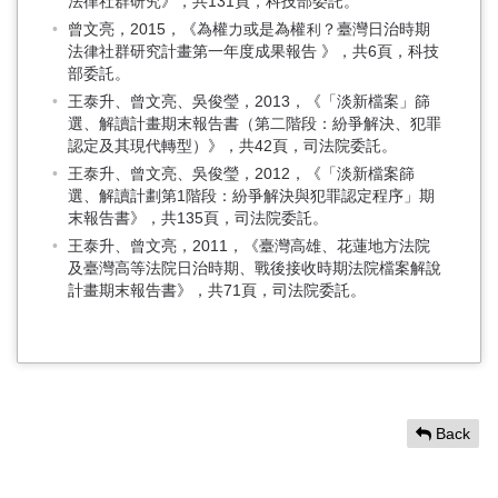
法律社群研究》，共131頁，科技部委託。
曾文亮，2015，《為權力或是為權利？臺灣日治時期
法律社群研究計畫第一年度成果報告 》，共6頁，科技
部委託。
王泰升、曾文亮、吳俊瑩，2013，《「淡新檔案」篩
選、解讀計畫期末報告書（第二階段：紛爭解決、犯罪
認定及其現代轉型）》，共42頁，司法院委託。
王泰升、曾文亮、吳俊瑩，2012，《「淡新檔案篩
選、解讀計劃第1階段：紛爭解決與犯罪認定程序」期
末報告書》，共135頁，司法院委託。
王泰升、曾文亮，2011，《臺灣高雄、花蓮地方法院
及臺灣高等法院日治時期、戰後接收時期法院檔案解說
計畫期末報告書》，共71頁，司法院委託。
Back