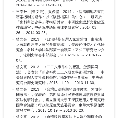
2014-10-02 ～ 2014-10-03。
王泰升、(曾文亮)、吳俊瑩，2014，〈論清朝地方衙門
審案機制的運作：以《淡新檔案》為中心 〉，發表於
「史料與法史學」學術研討會，中研院史語所文物館五
樓會議室：中研院史語所法律史研究室，2014-03-
26 ～ 2014-03-28。
曾文亮，2013，〈日治時期台灣人家族舊慣：由宗法
之家朝向戶主之家的多重結構〉，發表於慣習と近代研
究会，名城大学法学部第一会議室：アジア研究センタ
ー、法制史学会中部部会，2013-12-07 ～ 2013-12-
07。
曾文亮，2013，〈二二八事件中的叛亂、懲罰與司
法〉，發表於「新史料與二二八研究學術研討會」，中
央研究院人文社會科學館北棟3樓第一會議室：中央研
究院台灣史研究所，2013-11-29 ～ 2013-11-30。
曾文亮，2013，〈台灣日治時期的原住民族、習慣與
國家法〉，發表於「第四屆原住民族傳統習慣規範與國
家法制研討會」，國立臺灣大學工學院應用力學研究所
國際會議廳：行政院原住民族委員會、東華大學原住民
族發展中心，2013-10-19 ～ 2013-10-20。
曾文亮，2013，〈台灣現行國家法上人群分類概念的