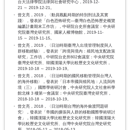
台大法律學院法律與社會研究中心，2019-12-
21 ～ 2019-12-21。
曾文亮，2019，〈動員戡亂時期的特別刑法及其實
踐〉，發表於「白色恐怖研究—臺灣白色恐怖歷史概覽
編纂計畫期末工作坊」，中研院台史所會議室：中央研
究院臺灣史研究所、國家人權博物館，2019-11-
15 ～ 2019-11-15。
曾文亮，2019，〈日治時期臺灣入出境管理制度與人
群移動經驗〉，發表於「跨境與境內：殖民地支配政策
研究」工作坊，中研院台史所802會議室：中央研究院
臺灣史研究所、韓國漢陽大學比較歷史文化研究所，
2019-10-18 ～ 2019-10-19。
曾文亮，2018，〈日治時期的國民移動管理與台灣人
的海外移動〉，發表於「日本帝國與殖民地：人流與跨
境（三）」國際學術研討會，中央研究院人文社會科學
館北棟 3 樓第一會議室：中央研究院臺灣史研究所，
2018-10-18 ～ 2018-10-19。
曾文亮，2018，〈日治時期台灣的海外偷渡問題研
究〉，發表於「帝國的擴張與人群的移動國際學術研討
會」，韓國漢陽大學比較歷史文化研究所：韓國漢陽大
學比較歷史文化研究所、台灣中央研究院台灣史研究
所，2018-05-12 ～ 2018-05-13。