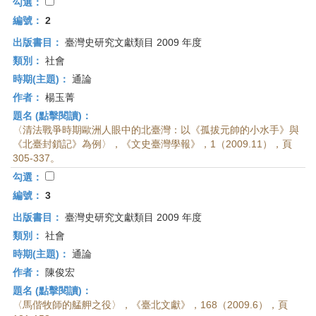
首
勾選：
頁
編號：
2
出版書目：
臺灣史研究文獻類目 2009 年度
類別：
社會
時期(主題)：
通論
作者：
楊玉菁
題名 (點擊閱讀)：
〈清法戰爭時期歐洲人眼中的北臺灣：以《孤拔元帥的小水手》與
《北臺封鎖記》為例〉，《文史臺灣學報》，1（2009.11），頁
305-337。
勾選：
編號：
3
出版書目：
臺灣史研究文獻類目 2009 年度
類別：
社會
時期(主題)：
通論
作者：
陳俊宏
題名 (點擊閱讀)：
〈馬偕牧師的艋舺之役〉，《臺北文獻》，168（2009.6），頁