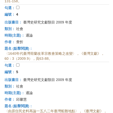
131-158。
勾選：
編號：
4
出版書目：
臺灣史研究文獻類目 2009 年度
類別：
社會
時期(主題)：
通論
作者：
查忻
題名 (點擊閱讀)：
〈1640年代臺灣荷蘭改革宗教會策略之改變〉，《臺灣文獻》，
60：3（2009.9），頁63-88。
勾選：
編號：
5
出版書目：
臺灣史研究文獻類目 2009 年度
類別：
社會
時期(主題)：
通論
作者：
邱馨慧
題名 (點擊閱讀)：
〈由原住民史料再論一五八二年臺灣船難地點〉，《臺灣文獻》，