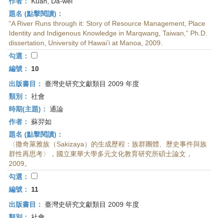
作者：
Kuan, Da-wei
題名 (點擊閱讀)：
“A River Runs through it: Story of Resource Management, Place
Identity and Indigenous Knowledge in Marqwang, Taiwan,” Ph.D.
dissertation, University of Hawai’i at Manoa, 2009.
勾選：
編號：
10
出版書目：
臺灣史研究文獻類目 2009 年度
類別：
社會
時期(主題)：
通論
作者：
蘇羿如
題名 (點擊閱讀)：
〈撒奇萊雅族（Sakizaya）的生成歷程：族群團體、歷史事件與族
群性再思考〉，國立東華大學多元文化教育研究所碩士論文，
2009。
勾選：
編號：
11
出版書目：
臺灣史研究文獻類目 2009 年度
類別：
社會