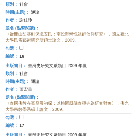
類別：
社會
時期(主題)：
通論
作者：
謝佳玲
題名 (點擊閱讀)：
〈從開山防蕃到保境安民：南投縣慚愧祖師信仰研究〉，國立臺北
大學民俗藝術研究所碩士論文，2009。
勾選：
編號：
16
出版書目：
臺灣史研究文獻類目 2009 年度
類別：
社會
時期(主題)：
通論
作者：
蕭宏書
題名 (點擊閱讀)：
〈泰國佛教在臺發展初探：以桃園縣佛泰禪寺為研究對象〉，佛光
大學宗教學系碩士論文，2009。
勾選：
編號：
17
出版書目：
臺灣史研究文獻類目 2009 年度