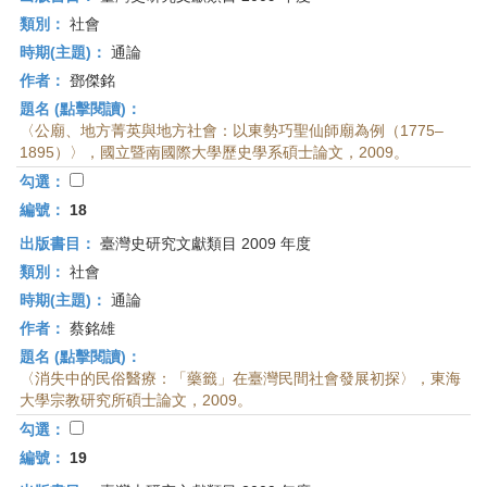
類別：
社會
時期(主題)：
通論
作者：
鄧傑銘
題名 (點擊閱讀)：
〈公廟、地方菁英與地方社會：以東勢巧聖仙師廟為例（1775–
1895）〉，國立暨南國際大學歷史學系碩士論文，2009。
勾選：
編號：
18
出版書目：
臺灣史研究文獻類目 2009 年度
類別：
社會
時期(主題)：
通論
作者：
蔡銘雄
題名 (點擊閱讀)：
〈消失中的民俗醫療：「藥籤」在臺灣民間社會發展初探〉，東海
大學宗教研究所碩士論文，2009。
勾選：
編號：
19