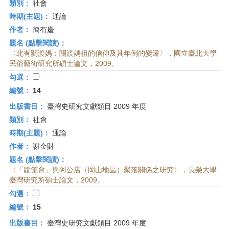
類別：
社會
時期(主題)：
通論
作者：
簡有慶
題名 (點擊閱讀)：
〈北有關渡媽：關渡媽祖的信仰及其年例的變遷〉，國立臺北大學
民俗藝術研究所碩士論文，2009。
勾選：
編號：
14
出版書目：
臺灣史研究文獻類目 2009 年度
類別：
社會
時期(主題)：
通論
作者：
謝金財
題名 (點擊閱讀)：
〈「籮筐會」與阿公店（岡山地區）聚落關係之研究〉，長榮大學
臺灣研究所碩士論文，2009。
勾選：
編號：
15
出版書目：
臺灣史研究文獻類目 2009 年度