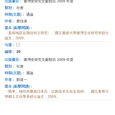
出版書目：
臺灣史研究文獻類目 2009 年度
類別：
社會
時期(主題)：
通論
作者：
蔡佳凌
題名 (點擊閱讀)：
〈嘉南地區岳飛信仰之研究〉，國立臺南大學臺灣文化研究所碩士
論文，2009。
勾選：
編號：
20
出版書目：
臺灣史研究文獻類目 2009 年度
類別：
社會
時期(主題)：
通論
作者：
劉道一
題名 (點擊閱讀)：
〈戰爭、移民與臺籍日本兵：以劉添木生命史為例〉，國立東華大
學鄉土文化學系碩士論文，2009。