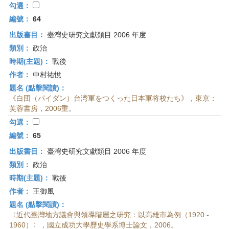
勾選：
編號：
64
出版書目：
臺灣史研究文獻類目 2006 年度
類別：
政治
時期(主題)：
戰後
作者：
中村祐悅
題名 (點擊閱讀)：
《白団（パイダン）台湾軍をつくった日本軍将校たち》，東京：
芙蓉書房，2006重。
勾選：
編號：
65
出版書目：
臺灣史研究文獻類目 2006 年度
類別：
政治
時期(主題)：
戰後
作者：
王御風
題名 (點擊閱讀)：
〈近代臺灣地方議會與領導階層之研究：以高雄市為例（1920 -
1960）〉，國立成功大學歷史學系博士論文，2006。