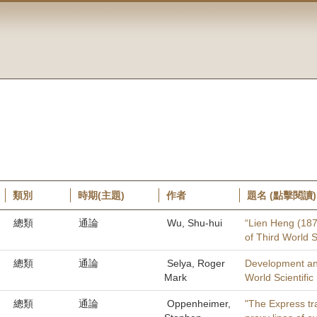
類別
時期(主題)
作者
題名 (點擊閱讀)
總類
通論
Wu, Shu-hui
“Lien Heng (187
of Third World S
總類
通論
Selya, Roger
Development an
Mark
World Scientifi
總類
通論
Oppenheimer,
"The Express tr