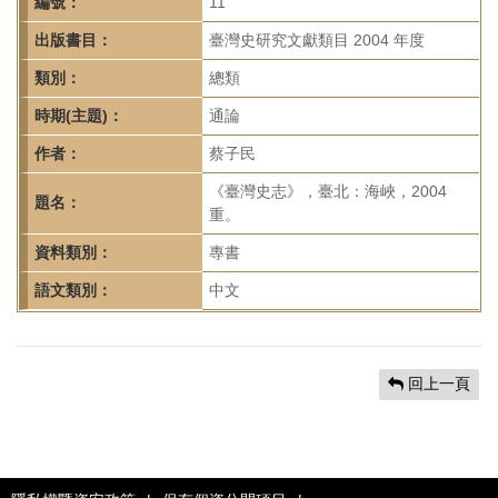
首
編號：
11
頁
出版書目：
臺灣史研究文獻類目 2004 年度
類別：
總類
時期(主題)：
通論
作者：
蔡子民
《臺灣史志》，臺北：海峽，2004
題名：
重。
資料類別：
專書
語文類別：
中文
回上一頁