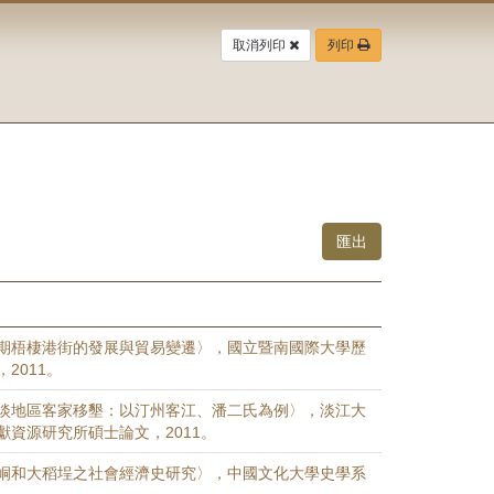
取消列印
列印
期梧棲港街的發展與貿易變遷〉，國立暨南國際大學歷
2011。
淡地區客家移墾：以汀州客江、潘二氏為例〉，淡江大
獻資源研究所碩士論文，2011。
峒和大稻埕之社會經濟史研究〉，中國文化大學史學系