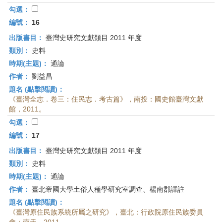
勾選：
編號：
16
出版書目：
臺灣史研究文獻類目 2011 年度
類別：
史料
時期(主題)：
通論
作者：
劉益昌
題名 (點擊閱讀)：
《臺灣全志．卷三：住民志．考古篇》，南投：國史館臺灣文獻
館，2011。
勾選：
編號：
17
出版書目：
臺灣史研究文獻類目 2011 年度
類別：
史料
時期(主題)：
通論
作者：
臺北帝國大學土俗人種學研究室調查、楊南郡譯註
題名 (點擊閱讀)：
《臺灣原住民族系統所屬之研究》，臺北：行政院原住民族委員