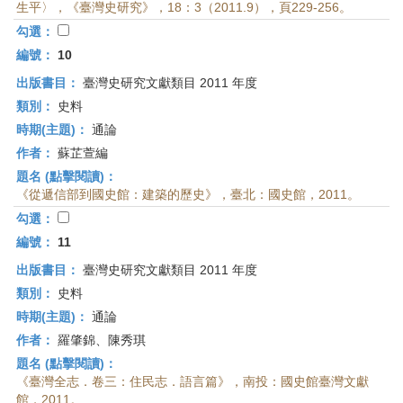
生平〉，《臺灣史研究》，18：3（2011.9），頁229-256。
勾選：
編號：
10
出版書目：
臺灣史研究文獻類目 2011 年度
類別：
史料
時期(主題)：
通論
作者：
蘇芷萱編
題名 (點擊閱讀)：
《從遞信部到國史館：建築的歷史》，臺北：國史館，2011。
勾選：
編號：
11
出版書目：
臺灣史研究文獻類目 2011 年度
類別：
史料
時期(主題)：
通論
作者：
羅肇錦、陳秀琪
題名 (點擊閱讀)：
《臺灣全志．卷三：住民志．語言篇》，南投：國史館臺灣文獻
館，2011。