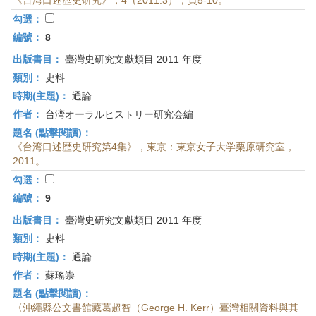
《台湾口述歴史研究》，4（2011.3），頁5-10。
勾選：
編號：
8
出版書目：
臺灣史研究文獻類目 2011 年度
類別：
史料
時期(主題)：
通論
作者：
台湾オーラルヒストリー研究会編
題名 (點擊閱讀)：
《台湾口述歴史研究第4集》，東京：東京女子大学栗原研究室，
2011。
勾選：
編號：
9
出版書目：
臺灣史研究文獻類目 2011 年度
類別：
史料
時期(主題)：
通論
作者：
蘇瑤崇
題名 (點擊閱讀)：
〈沖繩縣公文書館藏葛超智（George H. Kerr）臺灣相關資料與其