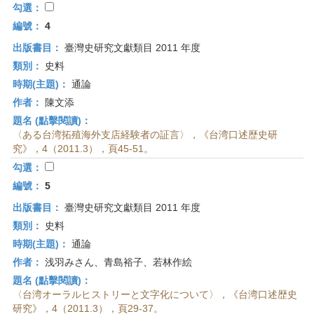
勾選：
編號：
4
出版書目：
臺灣史研究文獻類目 2011 年度
類別：
史料
時期(主題)：
通論
作者：
陳文添
題名 (點擊閱讀)：
〈ある台湾拓殖海外支店経験者の証言〉，《台湾口述歴史研
究》，4（2011.3），頁45-51。
勾選：
編號：
5
出版書目：
臺灣史研究文獻類目 2011 年度
類別：
史料
時期(主題)：
通論
作者：
浅羽みさん、青島裕子、若林作絵
題名 (點擊閱讀)：
〈台湾オーラルヒストリーと文字化について〉，《台湾口述歴史
研究》，4（2011.3），頁29-37。