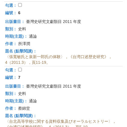
勾選：
編號：
6
出版書目：
臺灣史研究文獻類目 2011 年度
類別：
史料
時期(主題)：
通論
作者：
所澤潤
題名 (點擊閱讀)：
〈張寬敏氏と泉新一郎氏の体験〉，《台湾口述歴史研究》，
4（2011.3），頁11-19。
勾選：
編號：
7
出版書目：
臺灣史研究文獻類目 2011 年度
類別：
史料
時期(主題)：
通論
作者：
蔡錦堂
題名 (點擊閱讀)：
〈台北高等学校に関する資料収集及びオーラルヒストリー〉，