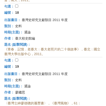
會；南天，2011。
勾選：
編號：
18
出版書目：
臺灣史研究文獻類目 2011 年度
類別：
史料
時期(主題)：
通論
作者：
臺大校史館編
題名 (點擊閱讀)：
《青春．記憶．老臺大：臺大老照片的二十個故事》，臺北：國立
臺灣大學出版中心，2011。
勾選：
編號：
19
出版書目：
臺灣史研究文獻類目 2011 年度
類別：
史料
時期(主題)：
通論
作者：
廖繼思
題名 (點擊閱讀)：
〈臺灣士紳廖德聰的履歷書〉，《臺灣風物》，61：