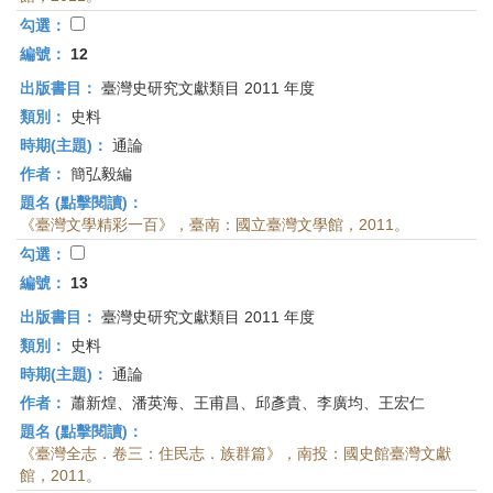
勾選：
編號：
12
出版書目：
臺灣史研究文獻類目 2011 年度
類別：
史料
時期(主題)：
通論
作者：
簡弘毅編
題名 (點擊閱讀)：
《臺灣文學精彩一百》，臺南：國立臺灣文學館，2011。
勾選：
編號：
13
出版書目：
臺灣史研究文獻類目 2011 年度
類別：
史料
時期(主題)：
通論
作者：
蕭新煌、潘英海、王甫昌、邱彥貴、李廣均、王宏仁
題名 (點擊閱讀)：
《臺灣全志．卷三：住民志．族群篇》，南投：國史館臺灣文獻
館，2011。