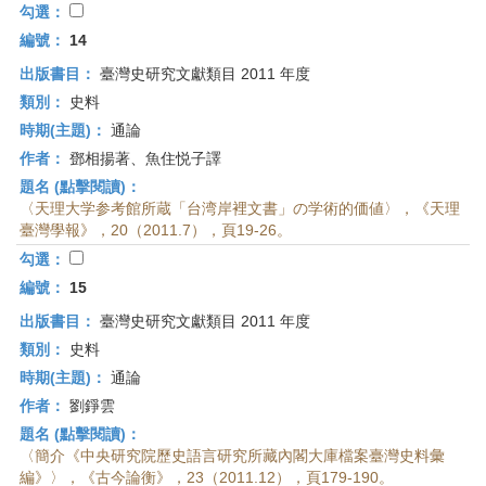
勾選：
編號：
14
出版書目：
臺灣史研究文獻類目 2011 年度
類別：
史料
時期(主題)：
通論
作者：
鄧相揚著、魚住悦子譯
題名 (點擊閱讀)：
〈天理大学参考館所蔵「台湾岸裡文書」の学術的価値〉，《天理
臺灣學報》，20（2011.7），頁19-26。
勾選：
編號：
15
出版書目：
臺灣史研究文獻類目 2011 年度
類別：
史料
時期(主題)：
通論
作者：
劉錚雲
題名 (點擊閱讀)：
〈簡介《中央研究院歷史語言研究所藏內閣大庫檔案臺灣史料彙
編》〉，《古今論衡》，23（2011.12），頁179-190。