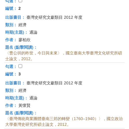
首
勾選：
頁
編號：
2
出版書目：
臺灣史研究文獻類目 2012 年度
類別：
經濟
時期(主題)：
通論
作者：
廖柏欣
題名 (點擊閱讀)：
〈曹公圳的昨世，今日與未來〉，國立臺南大學臺灣文化研究所碩
士論文，2012。
勾選：
編號：
3
出版書目：
臺灣史研究文獻類目 2012 年度
類別：
經濟
時期(主題)：
通論
作者：
黃懷賢
題名 (點擊閱讀)：
〈臺灣傳統商業團體臺南三郊的轉變（1760–1940）〉，國立政治
大學臺灣史研究所碩士論文，2012。