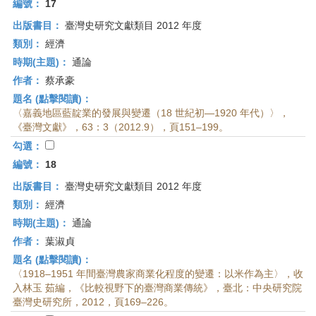
編號：
17
出版書目：
臺灣史研究文獻類目 2012 年度
類別：
經濟
時期(主題)：
通論
作者：
蔡承豪
題名 (點擊閱讀)：
〈嘉義地區藍靛業的發展與變遷（18 世紀初—1920 年代）〉，
《臺灣文獻》，63：3（2012.9），頁151–199。
勾選：
編號：
18
出版書目：
臺灣史研究文獻類目 2012 年度
類別：
經濟
時期(主題)：
通論
作者：
葉淑貞
題名 (點擊閱讀)：
〈1918–1951 年間臺灣農家商業化程度的變遷：以米作為主〉，收
入林玉 茹編，《比較視野下的臺灣商業傳統》，臺北：中央研究院
臺灣史研究所，2012，頁169–226。