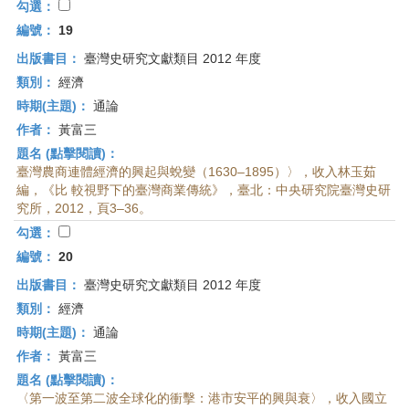
勾選：
編號：
19
出版書目：
臺灣史研究文獻類目 2012 年度
類別：
經濟
時期(主題)：
通論
作者：
黃富三
題名 (點擊閱讀)：
臺灣農商連體經濟的興起與蛻變（1630–1895）〉，收入林玉茹
編，《比 較視野下的臺灣商業傳統》，臺北：中央研究院臺灣史研
究所，2012，頁3–36。
勾選：
編號：
20
出版書目：
臺灣史研究文獻類目 2012 年度
類別：
經濟
時期(主題)：
通論
作者：
黃富三
題名 (點擊閱讀)：
〈第一波至第二波全球化的衝擊：港市安平的興與衰〉，收入國立