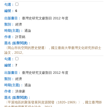
勾選：
編號：
6
出版書目：
臺灣史研究文獻類目 2012 年度
類別：
經濟
時期(主題)：
通論
作者：
許育銘
題名 (點擊閱讀)：
〈岡山市街空間的歷史變遷〉，國立臺南大學臺灣文化研究所碩士
論文，2012。
勾選：
編號：
7
出版書目：
臺灣史研究文獻類目 2012 年度
類別：
經濟
時期(主題)：
通論
作者：
洪偉豪
題名 (點擊閱讀)：
〈平溪地區的聚落發展與資源開發（1820–1969）〉，國立臺灣師