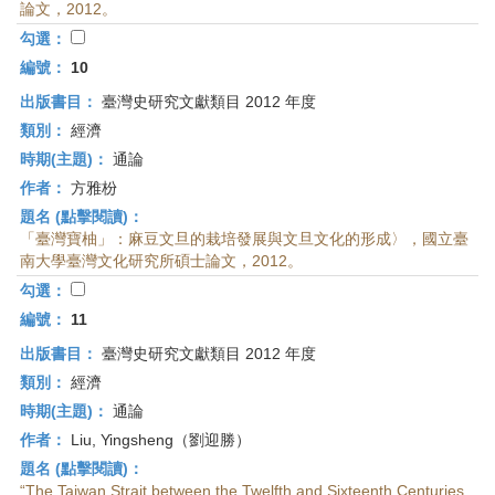
論文，2012。
勾選：
編號：
10
出版書目：
臺灣史研究文獻類目 2012 年度
類別：
經濟
時期(主題)：
通論
作者：
方雅枌
題名 (點擊閱讀)：
「臺灣寶柚」：麻豆文旦的栽培發展與文旦文化的形成〉，國立臺
南大學臺灣文化研究所碩士論文，2012。
勾選：
編號：
11
出版書目：
臺灣史研究文獻類目 2012 年度
類別：
經濟
時期(主題)：
通論
作者：
Liu, Yingsheng（劉迎勝）
題名 (點擊閱讀)：
“The Taiwan Strait between the Twelfth and Sixteenth Centuries