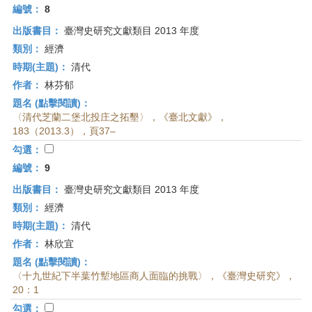
編號：
8
出版書目：
臺灣史研究文獻類目 2013 年度
類別：
經濟
時期(主題)：
清代
作者：
林芬郁
題名 (點擊閱讀)：
〈清代芝蘭二堡北投庄之拓墾〉，《臺北文獻》，
183（2013.3），頁37–
勾選：
編號：
9
出版書目：
臺灣史研究文獻類目 2013 年度
類別：
經濟
時期(主題)：
清代
作者：
林欣宜
題名 (點擊閱讀)：
〈十九世紀下半葉竹塹地區商人面臨的挑戰〉，《臺灣史研究》，
20：1
勾選：