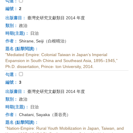
首
勾選：
頁
編號：
2
出版書目：
臺灣史研究文獻類目 2014 年度
類別：
政治
時期(主題)：
日治
作者：
Shirane, Seiji（白根晴治）
題名 (點擊閱讀)：
"Mediated Empire: Colonial Taiwan in Japan’s Imperial
Expansion in South China and Southeast Asia, 1895–1945,”
Ph.D. dissertation, Prince- ton University, 2014.
勾選：
編號：
3
出版書目：
臺灣史研究文獻類目 2014 年度
類別：
政治
時期(主題)：
日治
作者：
Chatani, Sayaka（茶谷亮）
題名 (點擊閱讀)：
“Nation-Empire: Rural Youth Mobilization in Japan, Taiwan, and