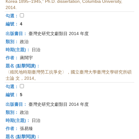
Korea 1895–1945,” Ph.D. dissertation, Columbia University,
2014.
勾選：
編號：
4
出版書目：
臺灣史研究文獻類目 2014 年度
類別：
政治
時期(主題)：
日治
作者：
蔣闊宇
題名 (點擊閱讀)：
〈殖民地時期臺灣勞工抗爭史〉，國立臺灣大學臺灣文學研究所碩
士論 文，2014。
勾選：
編號：
5
出版書目：
臺灣史研究文獻類目 2014 年度
類別：
政治
時期(主題)：
日治
作者：
張易臻
題名 (點擊閱讀)：