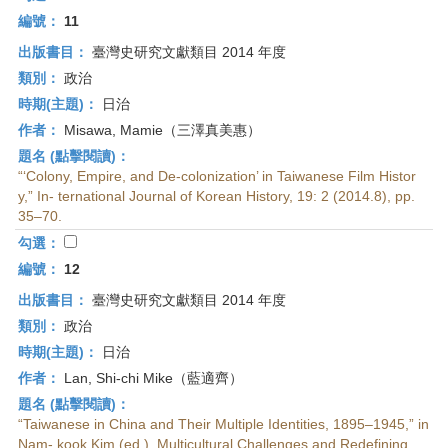
編號：
11
出版書目：
臺灣史研究文獻類目 2014 年度
類別：
政治
時期(主題)：
日治
作者：
Misawa, Mamie（三澤真美惠）
題名 (點擊閱讀)：
“‘Colony, Empire, and De-colonization’ in Taiwanese Film Histor
y,” In- ternational Journal of Korean History, 19: 2 (2014.8), pp.
35–70.
勾選：
編號：
12
出版書目：
臺灣史研究文獻類目 2014 年度
類別：
政治
時期(主題)：
日治
作者：
Lan, Shi-chi Mike（藍適齊）
題名 (點擊閱讀)：
“Taiwanese in China and Their Multiple Identities, 1895–1945,” in
Nam- kook Kim (ed.), Multicultural Challenges and Redefining