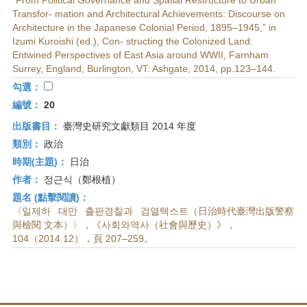
“From Political Governance and Spatial Restructure to Urban
Transfor- mation and Architectural Achievements: Discourse on
Architecture in the Japanese Colonial Period, 1895–1945,” in
Izumi Kuroishi (ed.), Con- structing the Colonized Land:
Entwined Perspectives of East Asia around WWII, Farnham
Surrey, England; Burlington, VT: Ashgate, 2014, pp.123–144.
勾選：
編號：
20
出版書目：
臺灣史研究文獻類目 2014 年度
類別：
政治
時期(主題)：
日治
作者：
정근식（鄭根植）
題名 (點擊閱讀)：
〈일제하 대만 출판경찰과 검열텍스트（日治時代臺灣出版警察
與檢閱 文本）〉，《사회와역사（社會與歷史）》，
104（2014.12），頁 207–259。