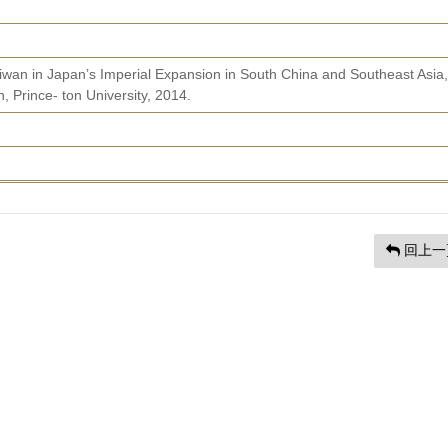
iwan in Japan’s Imperial Expansion in South China and Southeast Asia,
, Prince- ton University, 2014.
回上一