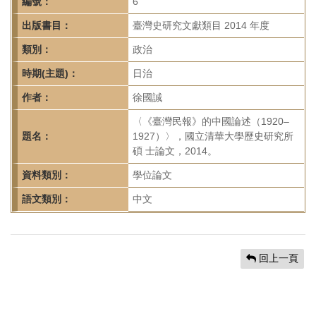
首
編號：
6
頁
出版書目：
臺灣史研究文獻類目 2014 年度
類別：
政治
時期(主題)：
日治
作者：
徐國誠
〈《臺灣民報》的中國論述（1920–
題名：
1927）〉，國立清華大學歷史研究所
碩 士論文，2014。
資料類別：
學位論文
語文類別：
中文
回上一頁