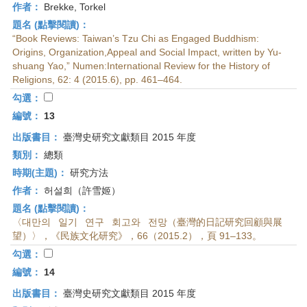
作者：
Brekke, Torkel
題名 (點擊閱讀)：
“Book Reviews: Taiwan’s Tzu Chi as Engaged Buddhism:
Origins, Organization,Appeal and Social Impact, written by Yu-
shuang Yao,” Numen:International Review for the History of
Religions, 62: 4 (2015.6), pp. 461–464.
勾選：
編號：
13
出版書目：
臺灣史研究文獻類目 2015 年度
類別：
總類
時期(主題)：
研究方法
作者：
허설희（許雪姬）
題名 (點擊閱讀)：
〈대만의 일기 연구 회고와 전망（臺灣的日記研究回顧與展
望）〉，《民族文化研究》，66（2015.2），頁 91–133。
勾選：
編號：
14
出版書目：
臺灣史研究文獻類目 2015 年度