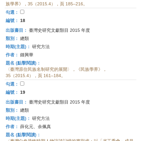
族學界》，35（2015.4），頁 185–216。
勾選：
編號：
18
出版書目：
臺灣史研究文獻類目 2015 年度
類別：
總類
時期(主題)：
研究方法
作者：
鍾興華
題名 (點擊閱讀)：
〈臺灣原住民族名制研究的展開〉，《民族學界》，
35（2015.4），頁 161–184。
勾選：
編號：
19
出版書目：
臺灣史研究文獻類目 2015 年度
類別：
總類
時期(主題)：
研究方法
作者：
薛化元、余佩真
題名 (點擊閱讀)：