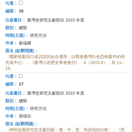
勾選：
編號：
16
出版書目：
臺灣史研究文獻類目 2015 年度
類別：
總類
時期(主題)：
研究方法
作者：
蘇瑞鏘
題名 (點擊閱讀)：
〈國家檔案與口述訪談的結合運用：以戰後臺灣白色恐怖案件的研
究為中心〉，《臺灣口述歷史學會會刊》，6（2015.8），頁 11–
19。
勾選：
編號：
17
出版書目：
臺灣史研究文獻類目 2015 年度
類別：
總類
時期(主題)：
研究方法
作者：
簡瑛欣
題名 (點擊閱讀)：
〈神明祖廟研究的文獻回顧：臺、中、星、馬四地的比較〉，《民