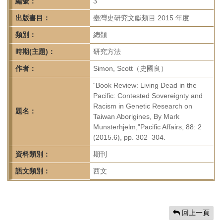
首
編號：
3
頁
出版書目：
臺灣史研究文獻類目 2015 年度
類別：
總類
時期(主題)：
研究方法
作者：
Simon, Scott（史國良）
“Book Review: Living Dead in the
Pacific: Contested Sovereignty and
Racism in Genetic Research on
題名：
Taiwan Aborigines, By Mark
Munsterhjelm,”Pacific Affairs, 88: 2
(2015.6), pp. 302–304.
資料類別：
期刊
語文類別：
西文
回上一頁