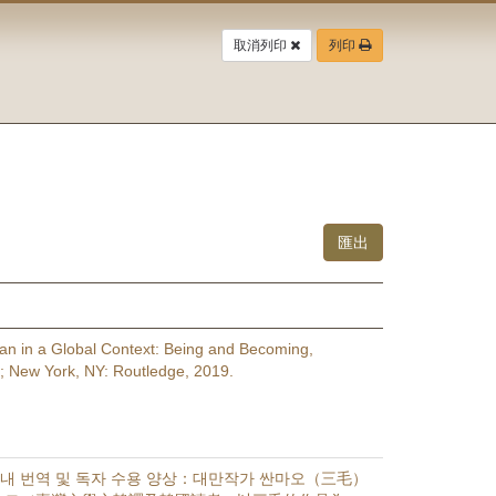
取消列印
列印
wan in a Global Context: Being and Becoming,
; New York, NY: Routledge, 2019.
내 번역 및 독자 수용 양상：대만작가 싼마오（三毛）