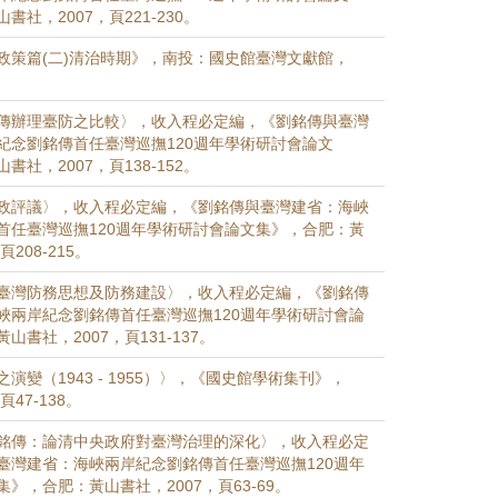
社，2007，頁221-230。
政策篇(二)清治時期》，南投：國史館臺灣文獻館，
傳辦理臺防之比較〉，收入程必定編，《劉銘傳與臺灣
紀念劉銘傳首任臺灣巡撫120週年學術研討會論文
社，2007，頁138-152。
政評議〉，收入程必定編，《劉銘傳與臺灣建省：海峽
首任臺灣巡撫120週年學術研討會論文集》，合肥：黃
208-215。
臺灣防務思想及防務建設〉，收入程必定編，《劉銘傳
峽兩岸紀念劉銘傳首任臺灣巡撫120週年學術研討會論
山書社，2007，頁131-137。
演變（1943 - 1955）〉，《國史館學術集刊》，
頁47-138。
銘傳：論清中央政府對臺灣治理的深化〉，收入程必定
臺灣建省：海峽兩岸紀念劉銘傳首任臺灣巡撫120週年
》，合肥：黃山書社，2007，頁63-69。