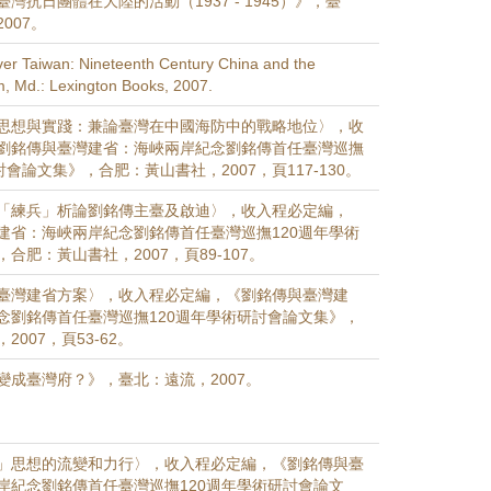
灣抗日團體在大陸的活動（1937 - 1945）》，臺
007。
ver Taiwan: Nineteenth Century China and the
, Md.: Lexington Books, 2007.
思想與實踐：兼論臺灣在中國海防中的戰略地位〉，收
劉銘傳與臺灣建省：海峽兩岸紀念劉銘傳首任臺灣巡撫
討會論文集》，合肥：黃山書社，2007，頁117-130。
「練兵」析論劉銘傳主臺及啟迪〉，收入程必定編，
建省：海峽兩岸紀念劉銘傳首任臺灣巡撫120週年學術
合肥：黃山書社，2007，頁89-107。
臺灣建省方案〉，收入程必定編，《劉銘傳與臺灣建
念劉銘傳首任臺灣巡撫120週年學術研討會論文集》，
007，頁53-62。
變成臺灣府？》，臺北：遠流，2007。
」思想的流變和力行〉，收入程必定編，《劉銘傳與臺
岸紀念劉銘傳首任臺灣巡撫120週年學術研討會論文