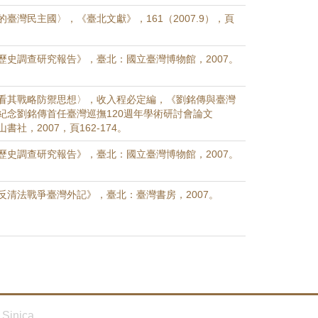
臺灣民主國〉，《臺北文獻》，161（2007.9），頁
歷史調查研究報告》，臺北：國立臺灣博物館，2007。
看其戰略防禦思想〉，收入程必定編，《劉銘傳與臺灣
紀念劉銘傳首任臺灣巡撫120週年學術研討會論文
社，2007，頁162-174。
歷史調查研究報告》，臺北：國立臺灣博物館，2007。
反清法戰爭臺灣外記》，臺北：臺灣書房，2007。
Sinica