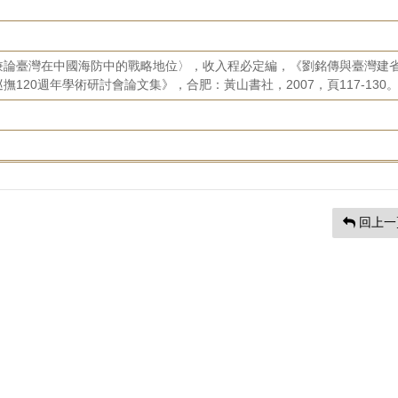
兼論臺灣在中國海防中的戰略地位〉，收入程必定編，《劉銘傳與臺灣建
120週年學術研討會論文集》，合肥：黃山書社，2007，頁117-130
回上一