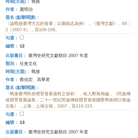
時期(主題)：
戰後
作者：
蕭明治
題名 (點擊閱讀)：
〈論戰後臺灣方志的發展：以鄉鎮志為例〉，《臺灣文獻》，58：
2（2007.6），頁109-158。
勾選：
編號：
12
出版書目：
臺灣史研究文獻類目 2007 年度
類別：
社會文化
時期(主題)：
戰後
作者：
蔡信宏、高華君
題名 (點擊閱讀)：
〈戰後臺灣民俗體育發展過程之探析〉，收入鄭旭旭編，《民族傳
統體育發展論集：二十一世紀民族傳統體育發展國際學術研討會論
文集》，上海：上海古籍，2007，頁219-223。
勾選：
編號：
13
出版書目：
臺灣史研究文獻類目 2007 年度