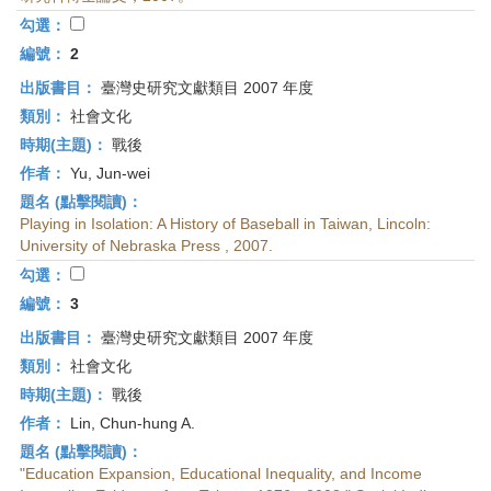
首
勾選：
頁
編號：
2
出版書目：
臺灣史研究文獻類目 2007 年度
類別：
社會文化
時期(主題)：
戰後
作者：
Yu, Jun-wei
題名 (點擊閱讀)：
Playing in Isolation: A History of Baseball in Taiwan, Lincoln:
University of Nebraska Press , 2007.
勾選：
編號：
3
出版書目：
臺灣史研究文獻類目 2007 年度
類別：
社會文化
時期(主題)：
戰後
作者：
Lin, Chun-hung A.
題名 (點擊閱讀)：
"Education Expansion, Educational Inequality, and Income