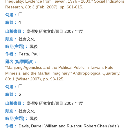
Inequality: Evidence from Taiwan, 1976 - 2003," Social Indicators
Research, 80: 3 (Feb. 2007), pp. 601-615.
勾選：
編號：
4
出版書目：
臺灣史研究文獻類目 2007 年度
類別：
社會文化
時期(主題)：
戰後
作者：
Festa, Paul
題名 (點擊閱讀)：
"Mahjong Agonistics and the Political Public in Taiwan: Fate,
Mimesis, and the Martial Imaginary," Anthropological Quarterly,
80: 1 (Winter 2007), pp. 93-125.
勾選：
編號：
5
出版書目：
臺灣史研究文獻類目 2007 年度
類別：
社會文化
時期(主題)：
戰後
作者：
Davis, Darrell William and Ru-shou Robert Chen (eds.)