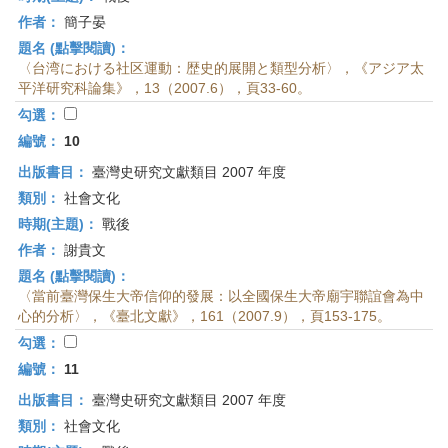
作者：
簡子晏
題名 (點擊閱讀)：
〈台湾における社区運動：歴史的展開と類型分析〉，《アジア太
平洋研究科論集》，13（2007.6），頁33-60。
勾選：
編號：
10
出版書目：
臺灣史研究文獻類目 2007 年度
類別：
社會文化
時期(主題)：
戰後
作者：
謝貴文
題名 (點擊閱讀)：
〈當前臺灣保生大帝信仰的發展：以全國保生大帝廟宇聯誼會為中
心的分析〉，《臺北文獻》，161（2007.9），頁153-175。
勾選：
編號：
11
出版書目：
臺灣史研究文獻類目 2007 年度
類別：
社會文化