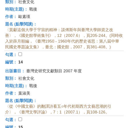
類別：
社會文化
時期(主題)：
戰後
作者：
歐素瑛
題名 (點擊閱讀)：
〈貢獻這個大學于宇宙的精神：談傅斯年與臺灣大學師資之改
善〉，《國史館學術集刊》，12（2007.6），頁205-244。(同時收
入於薛月順編，《臺灣1950 - 1960年代的歷史省思：第八屆中華
民國史專題論文集》，臺北：國史館，2007，頁381-408。)
勾選：
編號：
14
出版書目：
臺灣史研究文獻類目 2007 年度
類別：
社會文化
時期(主題)：
戰後
作者：
葉淑美
題名 (點擊閱讀)：
〈從《中國文藝》的翻譯詩看五○年代初期西方文藝思潮的引
介〉，《臺灣文學評論》，7：1（2007.1），頁108-126。
勾選：
編號：
15