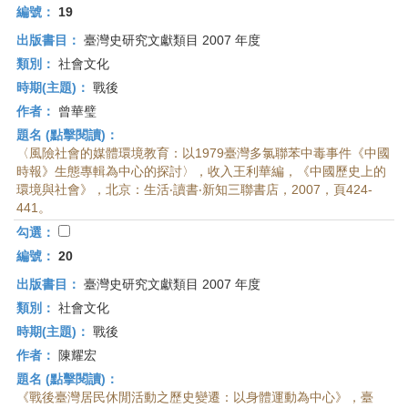
編號：
19
出版書目：
臺灣史研究文獻類目 2007 年度
類別：
社會文化
時期(主題)：
戰後
作者：
曾華璧
題名 (點擊閱讀)：
〈風險社會的媒體環境教育：以1979臺灣多氯聯苯中毒事件《中國
時報》生態專輯為中心的探討〉，收入王利華編，《中國歷史上的
環境與社會》，北京：生活‧讀書‧新知三聯書店，2007，頁424-
441。
勾選：
編號：
20
出版書目：
臺灣史研究文獻類目 2007 年度
類別：
社會文化
時期(主題)：
戰後
作者：
陳耀宏
題名 (點擊閱讀)：
《戰後臺灣居民休閒活動之歷史變遷：以身體運動為中心》，臺