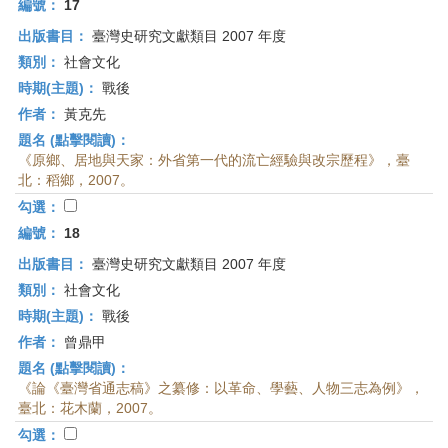
編號：
17
出版書目：
臺灣史研究文獻類目 2007 年度
類別：
社會文化
時期(主題)：
戰後
作者：
黃克先
題名 (點擊閱讀)：
《原鄉、居地與天家：外省第一代的流亡經驗與改宗歷程》，臺
北：稻鄉，2007。
勾選：
編號：
18
出版書目：
臺灣史研究文獻類目 2007 年度
類別：
社會文化
時期(主題)：
戰後
作者：
曾鼎甲
題名 (點擊閱讀)：
《論《臺灣省通志稿》之纂修：以革命、學藝、人物三志為例》，
臺北：花木蘭，2007。
勾選：