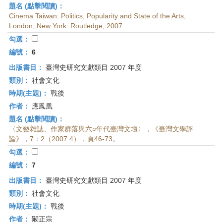
題名 (點擊閱讀)：
Cinema Taiwan: Politics, Popularity and State of the Arts,
London; New York: Routledge, 2007.
勾選：
編號：
6
出版書目：
臺灣史研究文獻類目 2007 年度
類別：
社會文化
時期(主題)：
戰後
作者：
應鳳凰
題名 (點擊閱讀)：
〈文藝雜誌、作家群落與六○年代臺灣文壇〉，《臺灣文學評
論》，7：2（2007.4），頁46-73。
勾選：
編號：
7
出版書目：
臺灣史研究文獻類目 2007 年度
類別：
社會文化
時期(主題)：
戰後
作者：
闞正宗