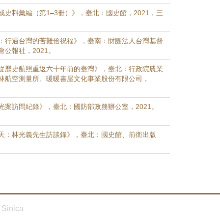
成史料彙編（第1–3冊）》，臺北：國史館，2021，三
：行過台灣的苦難佮祝福》，臺南：財團法人台灣基督
公報社，2021。
從歷史航照重返六十年前的臺灣》，臺北：行政院農業
林航空測量所、暖暖書屋文化事業股份有限公司，
光案訪問紀錄》，臺北：國防部政務辦公室，2021。
天：林光義先生訪談錄》，臺北：國史館、前衛出版
Sinica