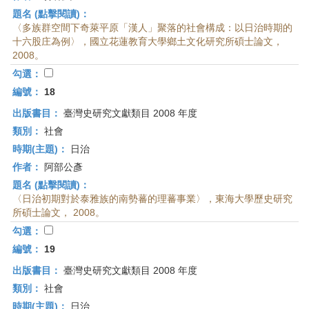
題名 (點擊閱讀)：
〈多族群空間下奇萊平原「漢人」聚落的社會構成：以日治時期的
十六股庄為例〉，國立花蓮教育大學鄉土文化研究所碩士論文，
2008。
勾選：
編號：
18
出版書目：
臺灣史研究文獻類目 2008 年度
類別：
社會
時期(主題)：
日治
作者：
阿部公彥
題名 (點擊閱讀)：
〈日治初期對於泰雅族的南勢蕃的理蕃事業〉，東海大學歷史研究
所碩士論文， 2008。
勾選：
編號：
19
出版書目：
臺灣史研究文獻類目 2008 年度
類別：
社會
時期(主題)：
日治