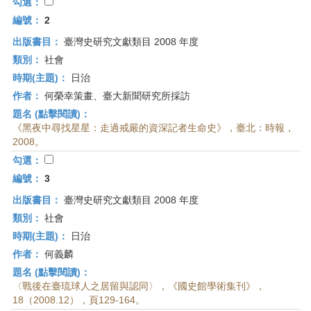
首
勾選：
頁
編號：
2
出版書目：
臺灣史研究文獻類目 2008 年度
類別：
社會
時期(主題)：
日治
作者：
何榮幸策畫、臺大新聞研究所採訪
題名 (點擊閱讀)：
《黑夜中尋找星星：走過戒嚴的資深記者生命史》，臺北：時報，
2008。
勾選：
編號：
3
出版書目：
臺灣史研究文獻類目 2008 年度
類別：
社會
時期(主題)：
日治
作者：
何義麟
題名 (點擊閱讀)：
〈戰後在臺琉球人之居留與認同〉，《國史館學術集刊》，
18（2008.12），頁129-164。