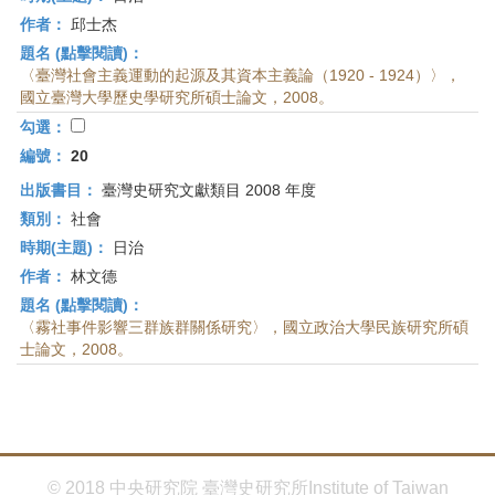
作者：
邱士杰
題名 (點擊閱讀)：
〈臺灣社會主義運動的起源及其資本主義論（1920 - 1924）〉，
國立臺灣大學歷史學研究所碩士論文，2008。
勾選：
編號：
20
出版書目：
臺灣史研究文獻類目 2008 年度
類別：
社會
時期(主題)：
日治
作者：
林文德
題名 (點擊閱讀)：
〈霧社事件影響三群族群關係研究〉，國立政治大學民族研究所碩
士論文，2008。
© 2018 中央研究院 臺灣史研究所Institute of Taiwan