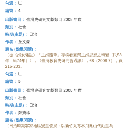
勾選：
編號：
4
出版書目：
臺灣史研究文獻類目 2008 年度
類別：
社會
時期(主題)：
日治
作者：
丘文豪
題名 (點擊閱讀)：
〈從《婦女雜誌》「主婦隨筆」專欄看臺灣主婦思想之轉變（民58
年 - 民74年）〉，《臺灣教育史研究會通訊》，68（2008.7），頁
215-233。
勾選：
編號：
5
出版書目：
臺灣史研究文獻類目 2008 年度
類別：
社會
時期(主題)：
日治
作者：
鄭寶珍
題名 (點擊閱讀)：
〈日治時期客家地區鸞堂發展：以新竹九芎林飛鳳山代勸堂為