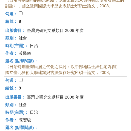
〈日治時期臺灣的藥業網絡：以藥業從業人員與藥品使用者為主的
討論〉，國立暨南國際大學歷史系碩士班碩士論文，2008。
勾選：
編號：
8
出版書目：
臺灣史研究文獻類目 2008 年度
類別：
社會
時期(主題)：
日治
作者：
黃馨儀
題名 (點擊閱讀)：
〈日治時期臺灣民居近代化之探討：以中部地區士紳住宅為例〉，
國立臺北藝術大學建築與古蹟保存研究所碩士論文，2008。
勾選：
編號：
9
出版書目：
臺灣史研究文獻類目 2008 年度
類別：
社會
時期(主題)：
日治
作者：
陳宏駿
題名 (點擊閱讀)：