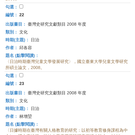
首
勾選：
頁
編號：
22
出版書目：
臺灣史研究文獻類目 2008 年度
類別：
文化
時期(主題)：
日治
作者：
邱各容
題名 (點擊閱讀)：
〈日治時期臺灣兒童文學發展研究〉，國立臺東大學兒童文學研究
所碩士論文，2008。
勾選：
編號：
23
出版書目：
臺灣史研究文獻類目 2008 年度
類別：
文化
時期(主題)：
日治
作者：
林增堃
題名 (點擊閱讀)：
〈日據時期在臺灣有關人格教育的研究：以初等教育修身課程為中