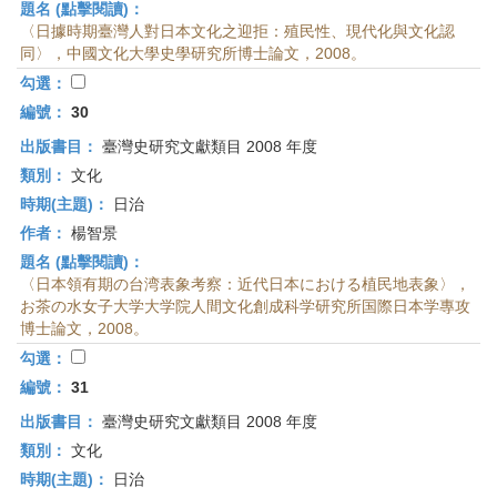
題名 (點擊閱讀)：
〈日據時期臺灣人對日本文化之迎拒：殖民性、現代化與文化認
同〉，中國文化大學史學研究所博士論文，2008。
勾選：
編號：
30
出版書目：
臺灣史研究文獻類目 2008 年度
類別：
文化
時期(主題)：
日治
作者：
楊智景
題名 (點擊閱讀)：
〈日本領有期の台湾表象考察：近代日本における植民地表象〉，
お茶の水女子大学大学院人間文化創成科学研究所国際日本学專攻
博士論文，2008。
勾選：
編號：
31
出版書目：
臺灣史研究文獻類目 2008 年度
類別：
文化
時期(主題)：
日治