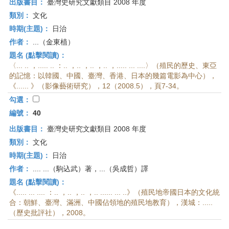
出版書目：
臺灣史研究文獻類目 2008 年度
類別：
文化
時期(主題)：
日治
作者：
...（金東植）
題名 (點擊閱讀)：
〈... .. ，..... .. ：.. ，.. ，.. ，.. ，..... ... ....〉（殖民的歷史、東亞
的記憶：以韓國、中國、臺灣、香港、日本的幾篇電影為中心），
《...... 》（影像藝術研究），12（2008.5），頁7-34。
勾選：
編號：
40
出版書目：
臺灣史研究文獻類目 2008 年度
類別：
文化
時期(主題)：
日治
作者：
.... ...（駒込武）著，...（吳成哲）譯
題名 (點擊閱讀)：
《..... ... .... ：.. ，.. ，.. ，.. ...... ... ..》（殖民地帝國日本的文化統
合：朝鮮、臺灣、滿洲、中國佔領地的殖民地教育），漢城：.....
（歷史批評社），2008。