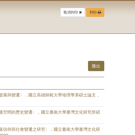
取消列印
列印
發展與變遷〉，國立高雄師範大學地理學系碩士論文，
邊空間的歷史變遷〉，國立臺南大學臺灣文化研究所碩
落信仰與社會變遷之研究〉，國立臺南大學臺灣文化研