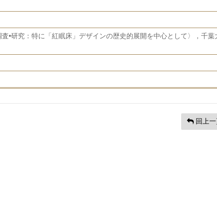
調査•研究：特に「紅眠床」デザインの歴史的展開を中心として〉，千葉
回上一