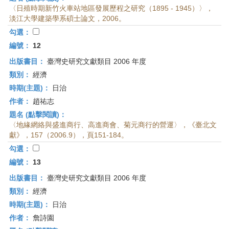
〈日殖時期新竹火車站地區發展歷程之研究（1895 - 1945）〉，
淡江大學建築學系碩士論文，2006。
勾選：
編號：
12
出版書目：
臺灣史研究文獻類目 2006 年度
類別：
經濟
時期(主題)：
日治
作者：
趙祐志
題名 (點擊閱讀)：
〈地緣網絡與盛進商行、高進商會、菊元商行的營運〉，《臺北文
獻》，157（2006.9），頁151-184。
勾選：
編號：
13
出版書目：
臺灣史研究文獻類目 2006 年度
類別：
經濟
時期(主題)：
日治
作者：
詹詩園