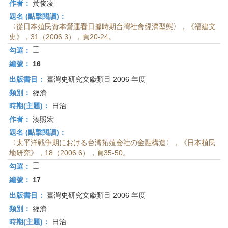
作者：
黃俊凌
題名 (點擊閱讀)：
〈從日本殖民資本營運看日據時期台灣社會經濟型態〉，《福建文
史》，31（2006.3），頁20-24。
勾選：
編號：
16
出版書目：
臺灣史研究文獻類目 2006 年度
類別：
經濟
時期(主題)：
日治
作者：
湊照宏
題名 (點擊閱讀)：
〈太平洋戦争期における台湾拓殖会社の金融構造〉，《日本植民
地研究》，18（2006.6），頁35-50。
勾選：
編號：
17
出版書目：
臺灣史研究文獻類目 2006 年度
類別：
經濟
時期(主題)：
日治