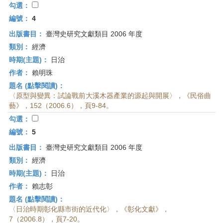
勾選：
編號：
4
出版書目：
臺灣史研究文獻類目 2006 年度
類別：
經濟
時期(主題)：
日治
作者：
賴明珠
題名 (點擊閱讀)：
〈原型與變異：試論戰前大溪木器產業的源起與開展〉，《民俗曲
藝》，152（2006.6），頁9-84。
勾選：
編號：
5
出版書目：
臺灣史研究文獻類目 2006 年度
類別：
經濟
時期(主題)：
日治
作者：
賴志彰
題名 (點擊閱讀)：
〈日治時期彰化縣市街的近代化〉，《彰化文獻》，
7（2006.8），頁7-20。