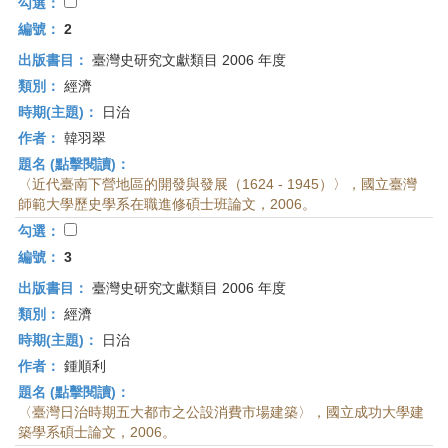
首
勾選：
頁
編號：
2
出版書目：
臺灣史研究文獻類目 2006 年度
類別：
經濟
時期(主題)：
日治
作者：
韓羽翠
題名 (點擊閱讀)：
〈近代臺南下營地區的開發與發展（1624 - 1945）〉，國立臺灣
師範大學歷史學系在職進修碩士班論文，2006。
勾選：
編號：
3
出版書目：
臺灣史研究文獻類目 2006 年度
類別：
經濟
時期(主題)：
日治
作者：
鍾順利
題名 (點擊閱讀)：
〈臺灣日治時期五大都市之公設消費市場建築〉，國立成功大學建
築學系碩士論文，2006。