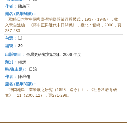
作者：
陳慈玉
題名 (點擊閱讀)：
〈戰時日本對中國與臺灣的煤礦業經營模式，1937 - 1945〉，收
入黃自進編，《蔣中正與近代中日關係》，臺北：稻鄉，2006，頁
257-283。
勾選：
編號：
20
出版書目：
臺灣史研究文獻類目 2006 年度
類別：
經濟
時期(主題)：
日治
作者：
陳琬翎
題名 (點擊閱讀)：
〈神岡地區工業發展之研究（1895 - 迄今）〉，《社會科教育研
究》，11（2006.12），頁271-298。