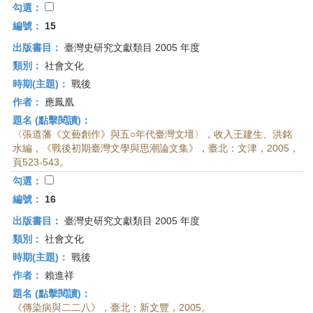
勾選：
編號：
15
出版書目：
臺灣史研究文獻類目 2005 年度
類別：
社會文化
時期(主題)：
戰後
作者：
應鳳凰
題名 (點擊閱讀)：
〈張道藩《文藝創作》與五○年代臺灣文壇〉，收入王建生、洪銘
水編，《戰後初期臺灣文學與思潮論文集》，臺北：文津，2005，
頁523-543。
勾選：
編號：
16
出版書目：
臺灣史研究文獻類目 2005 年度
類別：
社會文化
時期(主題)：
戰後
作者：
賴進祥
題名 (點擊閱讀)：
《傳染病與二二八》，臺北：新文豐，2005。