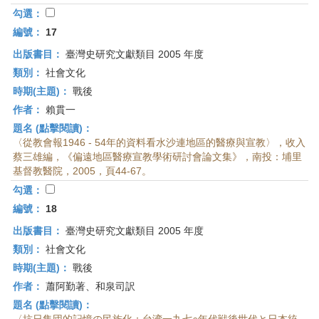
勾選：
編號：
17
出版書目：
臺灣史研究文獻類目 2005 年度
類別：
社會文化
時期(主題)：
戰後
作者：
賴貫一
題名 (點擊閱讀)：
〈從教會報1946 - 54年的資料看水沙連地區的醫療與宣教〉，收入
蔡三雄編，《偏遠地區醫療宣教學術研討會論文集》，南投：埔里
基督教醫院，2005，頁44-67。
勾選：
編號：
18
出版書目：
臺灣史研究文獻類目 2005 年度
類別：
社會文化
時期(主題)：
戰後
作者：
蕭阿勤著、和泉司訳
題名 (點擊閱讀)：