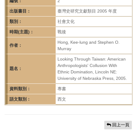
首
編號：
2
頁
出版書目：
臺灣史研究文獻類目 2005 年度
類別：
社會文化
時期(主題)：
戰後
Hong, Kee-lung and Stephen O.
作者：
Murray
Looking Through Taiwan: American
Anthropologists' Collusion With
題名：
Ethnic Domination, Lincoln NE:
University of Nebraska Press, 2005.
資料類別：
專書
語文類別：
西文
回上一頁