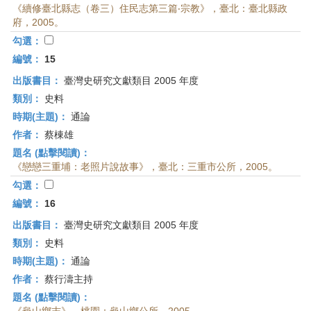
《續修臺北縣志（卷三）住民志第三篇‧宗教》，臺北：臺北縣政
府，2005。
勾選：
編號：
15
出版書目：
臺灣史研究文獻類目 2005 年度
類別：
史料
時期(主題)：
通論
作者：
蔡棟雄
題名 (點擊閱讀)：
《戀戀三重埔：老照片說故事》，臺北：三重市公所，2005。
勾選：
編號：
16
出版書目：
臺灣史研究文獻類目 2005 年度
類別：
史料
時期(主題)：
通論
作者：
蔡行濤主持
題名 (點擊閱讀)：