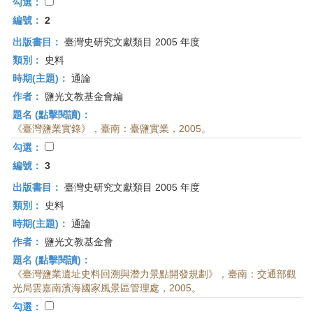
首
勾選：
頁
編號：
2
出版書目：
臺灣史研究文獻類目 2005 年度
類別：
史料
時期(主題)：
通論
作者：
鹽光文教基金會編
題名 (點擊閱讀)：
《臺灣鹽業實錄》，臺南：臺鹽實業，2005。
勾選：
編號：
3
出版書目：
臺灣史研究文獻類目 2005 年度
類別：
史料
時期(主題)：
通論
作者：
鹽光文教基金會
題名 (點擊閱讀)：
《臺灣鹽業遺址史料回溯與潛力景點開發規劃》，臺南：交通部觀
光局雲嘉南濱海國家風景區管理處，2005。
勾選：