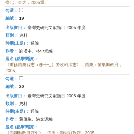
臺北：東大，2005重。
勾選：
編號：
19
出版書目：
臺灣史研究文獻類目 2005 年度
類別：
史料
時期(主題)：
通論
作者：
劉增本、林中光編
題名 (點擊閱讀)：
《重修苗栗縣志（卷十七）警政司法志》，苗栗：苗栗縣政府，
2005。
勾選：
編號：
20
出版書目：
臺灣史研究文獻類目 2005 年度
類別：
史料
時期(主題)：
通論
作者：
葉茂生、洪文源編
題名 (點擊閱讀)：
《澎湖縣政府府史》，澎湖：澎湖縣政府，2005。