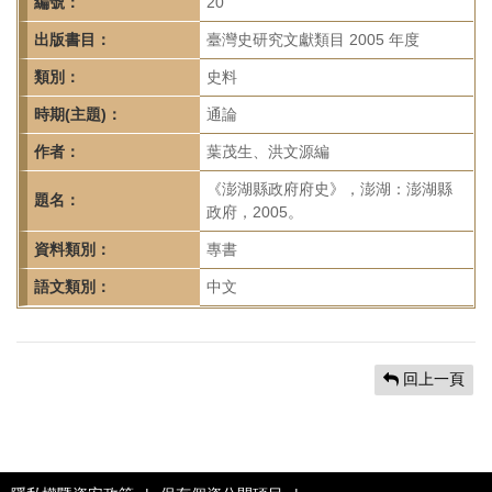
首
編號：
20
頁
出版書目：
臺灣史研究文獻類目 2005 年度
類別：
史料
時期(主題)：
通論
作者：
葉茂生、洪文源編
《澎湖縣政府府史》，澎湖：澎湖縣
題名：
政府，2005。
資料類別：
專書
語文類別：
中文
回上一頁