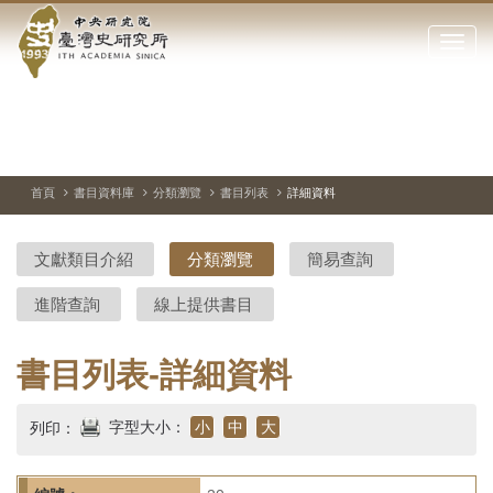
中
跳
到
點
央
主
擊
要
開
研
內
啟
容
或
究
切
上
下
主
區
換
一
一
圖
關
暫
張
張
連
塊
閉
停、
圖
圖
結
院-
播
片
片
首頁
書目資料庫
分類瀏覽
書目列表
詳細資料
網
放
站
臺
主
文獻類目介紹
分類瀏覽
簡易查詢
要
灣
選
進階查詢
線上提供書目
單
史
研
書目列表-詳細資料
究
字型大小：
小
中
大
列印：
所-