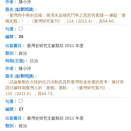
作者：
陳小沖
題名 (點擊閱讀)：
〈臺灣與中華的交織：蔣渭水反殖民鬥爭之思想與實踐──兼駁「臺
獨史觀」〉，《臺灣研究集刊》，114（2011.4），頁54-60。
勾選：
編號：
26
出版書目：
臺灣史研究文獻類目 2011 年度
類別：
政治
時期(主題)：
日治
作者：
陳小沖
題名 (點擊閱讀)：
〈試論臺胞在大陸的抗日活動及其對臺灣前途命運的思考：兼評所
謂日據時期臺灣人的「臺獨」運動〉，《臺灣研究集刊》，
115（2011.6），頁64-73。
勾選：
編號：
27
出版書目：
臺灣史研究文獻類目 2011 年度
類別：
政治