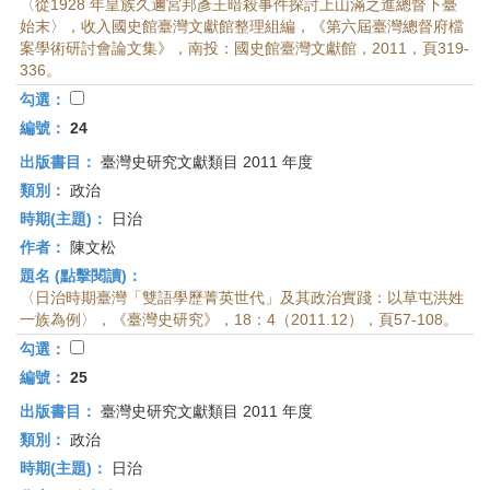
〈從1928 年皇族久邇宮邦彥王暗殺事件探討上山滿之進總督下臺
始末〉，收入國史館臺灣文獻館整理組編，《第六屆臺灣總督府檔
案學術研討會論文集》，南投：國史館臺灣文獻館，2011，頁319-
336。
勾選：
編號：
24
出版書目：
臺灣史研究文獻類目 2011 年度
類別：
政治
時期(主題)：
日治
作者：
陳文松
題名 (點擊閱讀)：
〈日治時期臺灣「雙語學歷菁英世代」及其政治實踐：以草屯洪姓
一族為例〉，《臺灣史研究》，18：4（2011.12），頁57-108。
勾選：
編號：
25
出版書目：
臺灣史研究文獻類目 2011 年度
類別：
政治
時期(主題)：
日治