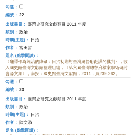
首
勾選：
頁
編號：
22
出版書目：
臺灣史研究文獻類目 2011 年度
類別：
政治
時期(主題)：
日治
作者：
富田哲
題名 (點擊閱讀)：
〈翻譯作為統治的障礙：日治初期對臺灣總督府翻譯的批判〉，收
入國史館臺灣文獻館整理組編，《第六屆臺灣總督府檔案學術研討
會論文集》，南投：國史館臺灣文獻館，2011，頁239-262。
勾選：
編號：
23
出版書目：
臺灣史研究文獻類目 2011 年度
類別：
政治
時期(主題)：
日治
作者：
陳文添
題名 (點擊閱讀)：