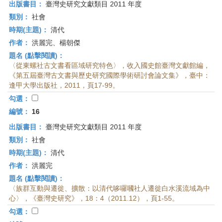
出版書目：
臺灣史研究文獻類目 2011 年度
類別：
社會
時期(主題)：
清代
作者：
洪麗完、楊朝傑
題名 (點擊閱讀)：
〈從東螺社古文書看區域研究特色〉，收入國史館臺灣文獻館編，
《第五屆臺灣古文書與歷史研究國際學術研討會論文集》，臺中：
逢甲大學出版社，2011，頁17-99。
勾選：
編號：
16
出版書目：
臺灣史研究文獻類目 2011 年度
類別：
社會
時期(主題)：
清代
作者：
洪麗完
題名 (點擊閱讀)：
〈族群互動與遷徙、擴散：以清代哆囉嘓社人遷徙白水溪流域為中
心〉，《臺灣史研究》，18：4（2011.12），頁1-55。
勾選：