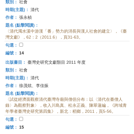
類別：
社會
時期(主題)：
清代
作者：
張永楨
題名 (點擊閱讀)：
〈清代濁水溪中游漢「番」勢力的消長與漢人社會的建立〉，《臺
灣文獻》，62：2（2011.6），頁31-63。
勾選：
編號：
14
出版書目：
臺灣史研究文獻類目 2011 年度
類別：
社會
時期(主題)：
清代
作者：
徐茂炫、李佳振
題名 (點擊閱讀)：
〈試從經濟面觀察清代臺灣寺廟與僧侶分布：以〈清代在臺僧人
錄〉為觀察對象〉，收入川島真、松永正義、陳翠蓮編，《跨域青
年學者臺灣史研究第四集》，新北：稻鄉，2011，頁5-56。
勾選：
編號：
15