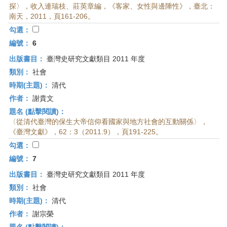
探〉，收入連瑞枝、莊英章編，《客家、女性與邊陲性》，臺北：
南天，2011，頁161-206。
勾選：
編號：
6
出版書目：
臺灣史研究文獻類目 2011 年度
類別：
社會
時期(主題)：
清代
作者：
謝貴文
題名 (點擊閱讀)：
〈從清代臺灣的保生大帝信仰看國家與地方社會的互動關係〉，
《臺灣文獻》，62：3（2011.9），頁191-225。
勾選：
編號：
7
出版書目：
臺灣史研究文獻類目 2011 年度
類別：
社會
時期(主題)：
清代
作者：
謝宗榮