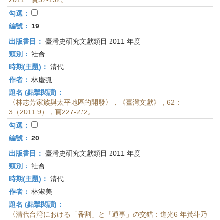
2011，頁57-132。
勾選：
編號：
19
出版書目：
臺灣史研究文獻類目 2011 年度
類別：
社會
時期(主題)：
清代
作者：
林慶弧
題名 (點擊閱讀)：
〈林志芳家族與太平地區的開發〉，《臺灣文獻》，62：
3（2011.9），頁227-272。
勾選：
編號：
20
出版書目：
臺灣史研究文獻類目 2011 年度
類別：
社會
時期(主題)：
清代
作者：
林淑美
題名 (點擊閱讀)：
〈清代台湾における「番割」と「通事」の交錯：道光6 年黃斗乃