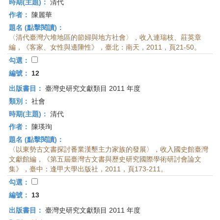
時期(主題)：
清代
作者：
陳麗華
題名 (點擊閱讀)：
〈清代臺灣六堆地區的節婦與地方社會〉，收入連瑞枝、莊英章
編，《客家、女性與邊陲性》，臺北：南天，2011，頁21-50。
勾選：
編號：
12
出版書目：
臺灣史研究文獻類目 2011 年度
類別：
社會
時期(主題)：
清代
作者：
陳瑛珣
題名 (點擊閱讀)：
〈以東勢古文書探討番業漢墾主力家族的發展〉，收入國史館臺灣
文獻館編，《第五屆臺灣古文書與歷史研究國際學術研討會論文
集》，臺中：逢甲大學出版社，2011，頁173-211。
勾選：
編號：
13
出版書目：
臺灣史研究文獻類目 2011 年度